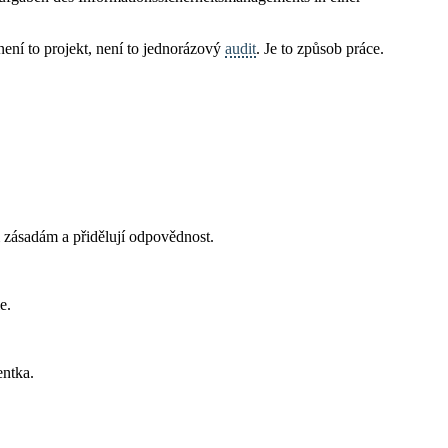
 není to projekt, není to jednorázový
audit
. Je to způsob práce.
 zásadám a přidělují odpovědnost.
e.
ntka.