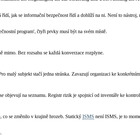
 řídí, jak se informační bezpečnost řídí a dohlíží na ni. Není to nástroj,
nostní program', čtyři prvky musí být na svém místě.
vně mimo. Bez rozsahu se každá konverzace rozplyne.
o malý subjekt stačí jedna stránka. Zavazují organizaci ke konkrétním
 se objevují na seznamu. Registr rizik je spojnicí od inventáře ke kontrol
, co se změnilo v krajině hrozeb. Statický
ISMS
není ISMS, je to mome
.