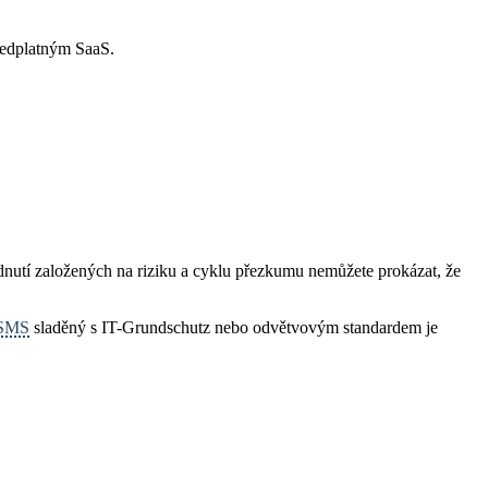
ředplatným SaaS.
nutí založených na riziku a cyklu přezkumu nemůžete prokázat, že
SMS
sladěný s IT-Grundschutz nebo odvětvovým standardem je