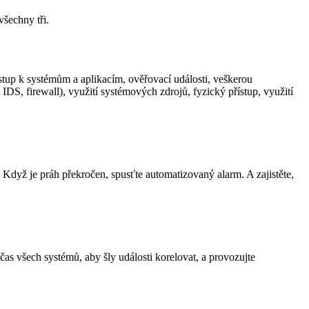
všechny tři.
ístup k systémům a aplikacím, ověřovací události, veškerou
IDS, firewall), využití systémových zdrojů, fyzický přístup, využití
 Když je práh překročen, spusťte automatizovaný alarm. A zajistěte,
 všech systémů, aby šly události korelovat, a provozujte