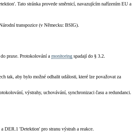
tektion'. Tato stránka provede směrnicí, navazujícím nařízením EU a
. Národní transpozice (v Německu: BSIG).
 do praxe. Protokolování a
monitoring
spadají do § 3.2.
ch tak, aby bylo možné odhalit události, které lze považovat za
rotokolování, výstrahy, uchovávání, synchronizaci času a redundanci.
 a DER.1 'Detektion' pro stranu výstrah a reakce.