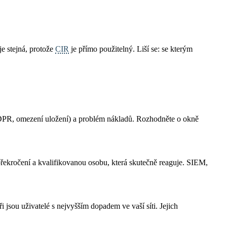
e stejná, protože
CIR
je přímo použitelný. Liší se: se kterým
GDPR, omezení uložení) a problém nákladů. Rozhodněte o okně
překročení a kvalifikovanou osobu, která skutečně reaguje. SIEM,
 jsou uživatelé s nejvyšším dopadem ve vaší síti. Jejich