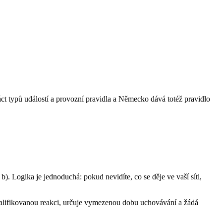
ct typů událostí a provozní pravidla a Německo dává totéž pravidlo
). Logika je jednoduchá: pokud nevidíte, co se děje ve vaší síti,
kvalifikovanou reakci, určuje vymezenou dobu uchovávání a žádá