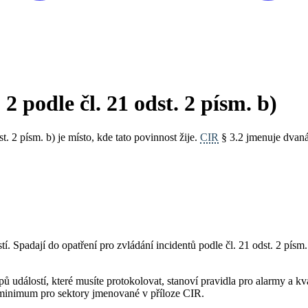
 podle čl. 21 odst. 2 písm. b)
t. 2 písm. b) je místo, kde tato povinnost žije.
CIR
§ 3.2 jmenuje dvaná
 Spadají do opatření pro zvládání incidentů podle čl. 21 odst. 2 písm. b
 událostí, které musíte protokolovat, stanoví pravidla pro alarmy a 
 minimum pro sektory jmenované v příloze CIR.