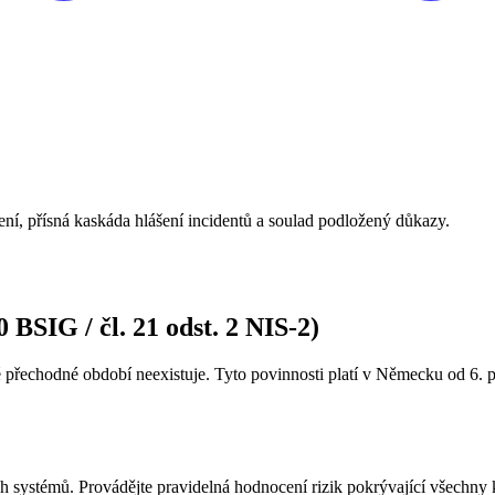
ní, přísná kaskáda hlášení incidentů a soulad podložený důkazy.
 BSIG / čl. 21 odst. 2 NIS-2)
é přechodné období neexistuje. Tyto povinnosti platí v Německu od 6. 
h systémů. Provádějte pravidelná hodnocení rizik pokrývající všechny k