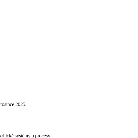
prosince 2025.
ritické systémy a procesy.