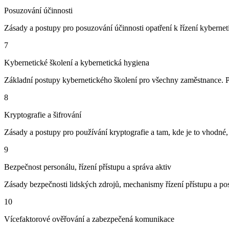
Posuzování účinnosti
Zásady a postupy pro posuzování účinnosti opatření k řízení kybernet
7
Kybernetické školení a kybernetická hygiena
Základní postupy kybernetického školení pro všechny zaměstnance. Pr
8
Kryptografie a šifrování
Zásady a postupy pro používání kryptografie a tam, kde je to vhodné, š
9
Bezpečnost personálu, řízení přístupu a správa aktiv
Zásady bezpečnosti lidských zdrojů, mechanismy řízení přístupu a pos
10
Vícefaktorové ověřování a zabezpečená komunikace