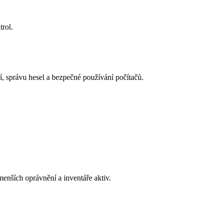
trol.
, správu hesel a bezpečné používání počítačů.
enších oprávnění a inventáře aktiv.