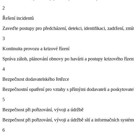
2
Řešení incidentů
Zaveďte postupy pro předcházení, detekci, identifikaci, zadržení, zmír
3
Kontinuita provozu a krizové řízení
Správa záloh, plánování obnovy po havárii a postupy krizového řízení 
4
Bezpečnost dodavatelského řetězce
Bezpečnostní opatření pro vztahy s přímými dodavateli a poskytovat
5
Bezpečnost při pořizování, vývoji a údržbě
Bezpečnost při pořizování, vývoji a údržbě sítí a informačních systémů
6