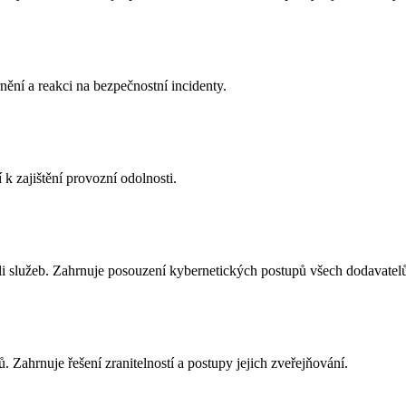
nění a reakci na bezpečnostní incidenty.
k zajištění provozní odolnosti.
eli služeb. Zahrnuje posouzení kybernetických postupů všech dodavatel
. Zahrnuje řešení zranitelností a postupy jejich zveřejňování.