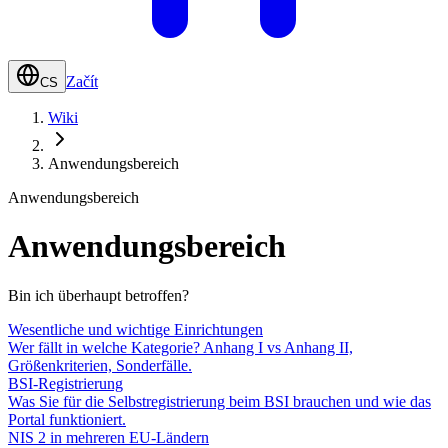
Začít
CS
Wiki
Anwendungsbereich
Anwendungsbereich
Anwendungsbereich
Bin ich überhaupt betroffen?
Wesentliche und wichtige Einrichtungen
Wer fällt in welche Kategorie? Anhang I vs Anhang II,
Größenkriterien, Sonderfälle.
BSI-Registrierung
Was Sie für die Selbstregistrierung beim BSI brauchen und wie das
Portal funktioniert.
NIS 2 in mehreren EU-Ländern