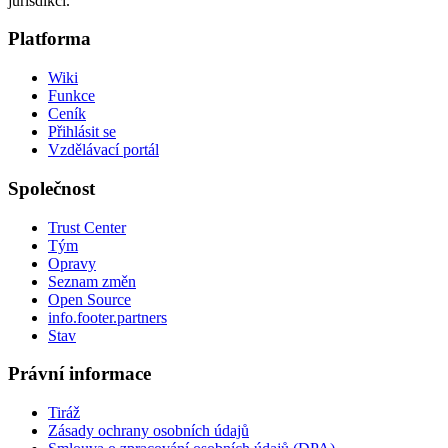
jurisdikci.
Platforma
Wiki
Funkce
Ceník
Přihlásit se
Vzdělávací portál
Společnost
Trust Center
Tým
Opravy
Seznam změn
Open Source
info.footer.partners
Stav
Právní informace
Tiráž
Zásady ochrany osobních údajů