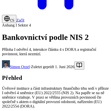
Začít
CS
Anhang I Sektor 4
Bankovnictví podle NIS 2
Příloha I odvětví 4, interakce článku 4 s DORA a registrační
povinnost, která nezmizí.
Simon Orzel
·
Zuletzt geprüft 1. Juni 2026
Přehled
Úvěrové instituce a části infrastruktury finančního trhu sedí v příloze
I odvětví 4 směrnice (EU) 2022/2555 (NIS 2). Na papíře se na ně
směrnice vztahuje. V praxi se většina provozních povinností čte
společně s aktem o digitální provozní odolnosti, nařízením (EU)
2022/2554 (DORA).