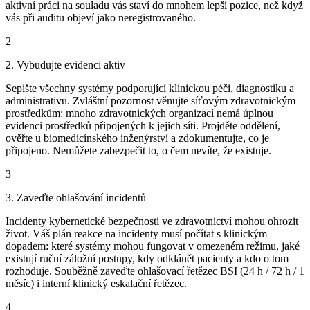
aktivní práci na souladu vás staví do mnohem lepší pozice, než když
vás při auditu objeví jako neregistrovaného.
2
2. Vybudujte evidenci aktiv
Sepište všechny systémy podporující klinickou péči, diagnostiku a
administrativu. Zvláštní pozornost věnujte síťovým zdravotnickým
prostředkům: mnoho zdravotnických organizací nemá úplnou
evidenci prostředků připojených k jejich síti. Projděte oddělení,
ověřte u biomedicínského inženýrství a zdokumentujte, co je
připojeno. Nemůžete zabezpečit to, o čem nevíte, že existuje.
3
3. Zaveďte ohlašování incidentů
Incidenty kybernetické bezpečnosti ve zdravotnictví mohou ohrozit
život. Váš plán reakce na incidenty musí počítat s klinickým
dopadem: které systémy mohou fungovat v omezeném režimu, jaké
existují ruční záložní postupy, kdy odklánět pacienty a kdo o tom
rozhoduje. Souběžně zaveďte ohlašovací řetězec BSI (24 h / 72 h / 1
měsíc) i interní klinický eskalační řetězec.
4