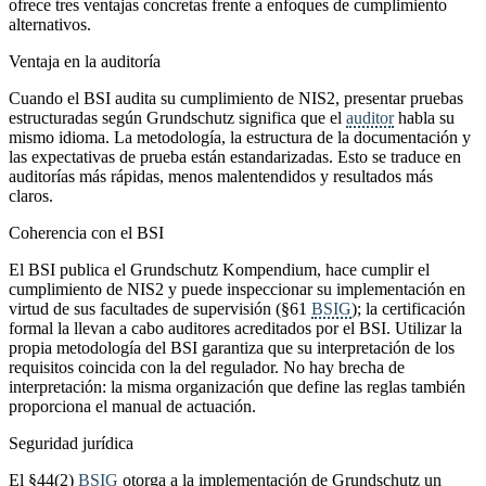
ofrece tres ventajas concretas frente a enfoques de cumplimiento
alternativos.
Ventaja en la auditoría
Cuando el BSI audita su cumplimiento de NIS2, presentar pruebas
estructuradas según Grundschutz significa que el
auditor
habla su
mismo idioma. La metodología, la estructura de la documentación y
las expectativas de prueba están estandarizadas. Esto se traduce en
auditorías más rápidas, menos malentendidos y resultados más
claros.
Coherencia con el BSI
El BSI publica el Grundschutz Kompendium, hace cumplir el
cumplimiento de NIS2 y puede inspeccionar su implementación en
virtud de sus facultades de supervisión (§61
BSIG
); la certificación
formal la llevan a cabo auditores acreditados por el BSI. Utilizar la
propia metodología del BSI garantiza que su interpretación de los
requisitos coincida con la del regulador. No hay brecha de
interpretación: la misma organización que define las reglas también
proporciona el manual de actuación.
Seguridad jurídica
El §44(2)
BSIG
otorga a la implementación de Grundschutz un