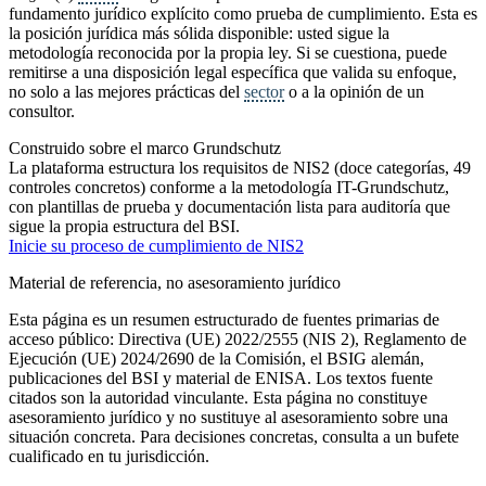
fundamento jurídico explícito como prueba de cumplimiento. Esta es
la posición jurídica más sólida disponible: usted sigue la
metodología reconocida por la propia ley. Si se cuestiona, puede
remitirse a una disposición legal específica que valida su enfoque,
no solo a las mejores prácticas del
sector
o a la opinión de un
consultor.
Construido sobre el marco Grundschutz
La plataforma estructura los requisitos de NIS2 (doce categorías, 49
controles concretos) conforme a la metodología IT-Grundschutz,
con plantillas de prueba y documentación lista para auditoría que
sigue la propia estructura del BSI.
Inicie su proceso de cumplimiento de NIS2
Material de referencia, no asesoramiento jurídico
Esta página es un resumen estructurado de fuentes primarias de
acceso público: Directiva (UE) 2022/2555 (NIS 2), Reglamento de
Ejecución (UE) 2024/2690 de la Comisión, el BSIG alemán,
publicaciones del BSI y material de ENISA. Los textos fuente
citados son la autoridad vinculante. Esta página no constituye
asesoramiento jurídico y no sustituye al asesoramiento sobre una
situación concreta. Para decisiones concretas, consulta a un bufete
cualificado en tu jurisdicción.