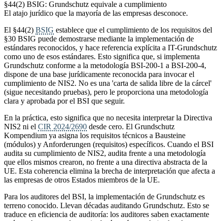
§44(2) BSIG: Grundschutz equivale a cumplimiento
El atajo jurídico que la mayoría de las empresas desconoce.
El §44(2)
BSIG
establece que el cumplimiento de los requisitos del
§30 BSIG puede demostrarse mediante la implementación de
estándares reconocidos, y hace referencia explícita a IT-Grundschutz
como uno de esos estándares. Esto significa que, si implementa
Grundschutz conforme a la metodología BSI-200-1 a BSI-200-4,
dispone de una base jurídicamente reconocida para invocar el
cumplimiento de NIS2. No es una 'carta de salida libre de la cárcel'
(sigue necesitando pruebas), pero le proporciona una metodología
clara y aprobada por el BSI que seguir.
En la práctica, esto significa que no necesita interpretar la Directiva
NIS2 ni el
CIR 2024/2690
desde cero. El Grundschutz
Kompendium ya asigna los requisitos técnicos a Bausteine
(módulos) y Anforderungen (requisitos) específicos. Cuando el BSI
audita su cumplimiento de NIS2, audita frente a una metodología
que ellos mismos crearon, no frente a una directiva abstracta de la
UE. Esta coherencia elimina la brecha de interpretación que afecta a
las empresas de otros Estados miembros de la UE.
Para los auditores del BSI, la implementación de Grundschutz es
terreno conocido. Llevan décadas auditando Grundschutz. Esto se
traduce en eficiencia de auditoría: los auditores saben exactamente