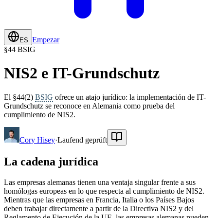
Empezar
ES
§
44 BSIG
NIS2 e IT-Grundschutz
El §44(2)
BSIG
ofrece un atajo jurídico: la implementación de IT-
Grundschutz se reconoce en Alemania como prueba del
cumplimiento de NIS2.
Cory Hisey
·
Laufend geprüft
La cadena jurídica
Las empresas alemanas tienen una ventaja singular frente a sus
homólogas europeas en lo que respecta al cumplimiento de NIS2.
Mientras que las empresas en Francia, Italia o los Países Bajos
deben trabajar directamente a partir de la Directiva NIS2 y del
Reglamento de Ejecución de la UE, las empresas alemanas pueden