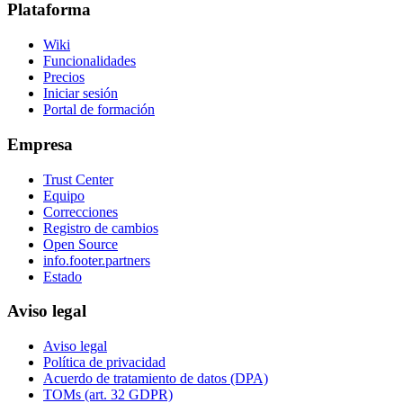
Plataforma
Wiki
Funcionalidades
Precios
Iniciar sesión
Portal de formación
Empresa
Trust Center
Equipo
Correcciones
Registro de cambios
Open Source
info.footer.partners
Estado
Aviso legal
Aviso legal
Política de privacidad
Acuerdo de tratamiento de datos (DPA)
TOMs (art. 32 GDPR)