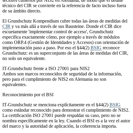
sectores cubiertos por NIS2 en Alemania, de modo que el detalle
técnico del CIR se convierte en la referencia de facto incluso fuera
de su ámbito directo.
El Grundschutz Kompendium cubre todas las áreas de medidas del
CIR
y va más allá a través de sus Bausteine. Donde el CIR dice
escuetamente 'implementar control de acceso', Grundschutz
especifica exactamente cómo, por ejemplo a través de módulos
como ORP.4 (Gestión de Identidades y Accesos) con orientación de
implementación paso a paso. Por eso el §44(2)
BSIG
reconoce
Grundschutz: es un superconjunto de las áreas de medidas del CIR,
no solo un equivalente.
IT-Grundschutz frente a ISO 27001 para NIS2
Ambos son marcos reconocidos de seguridad de la información,
pero para el cumplimiento de NIS2 en Alemania no son
equivalentes.
Reconocimiento por el BSI
IT-Grundschutz se menciona explícitamente en el §44(2)
BSIG
como estándar reconocido para demostrar el cumplimiento de NIS2.
La certificación ISO 27001 puede respaldar su caso, pero no se
nombra específicamente en la ley. Cuando el BSI es a la vez el autor
del marco y la autoridad de aplicación, la coherencia importa.