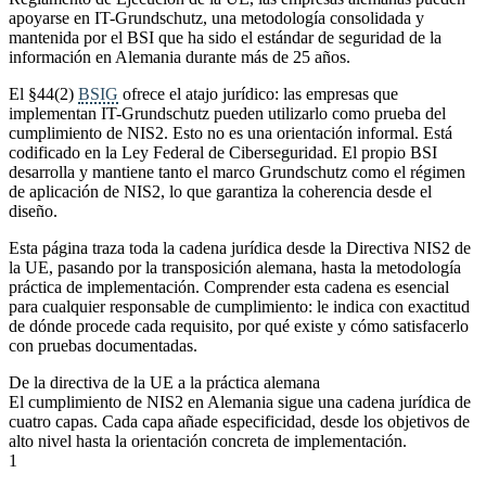
apoyarse en IT-Grundschutz, una metodología consolidada y
mantenida por el BSI que ha sido el estándar de seguridad de la
información en Alemania durante más de 25 años.
El §44(2)
BSIG
ofrece el atajo jurídico: las empresas que
implementan IT-Grundschutz pueden utilizarlo como prueba del
cumplimiento de NIS2. Esto no es una orientación informal. Está
codificado en la Ley Federal de Ciberseguridad. El propio BSI
desarrolla y mantiene tanto el marco Grundschutz como el régimen
de aplicación de NIS2, lo que garantiza la coherencia desde el
diseño.
Esta página traza toda la cadena jurídica desde la Directiva NIS2 de
la UE, pasando por la transposición alemana, hasta la metodología
práctica de implementación. Comprender esta cadena es esencial
para cualquier responsable de cumplimiento: le indica con exactitud
de dónde procede cada requisito, por qué existe y cómo satisfacerlo
con pruebas documentadas.
De la directiva de la UE a la práctica alemana
El cumplimiento de NIS2 en Alemania sigue una cadena jurídica de
cuatro capas. Cada capa añade especificidad, desde los objetivos de
alto nivel hasta la orientación concreta de implementación.
1