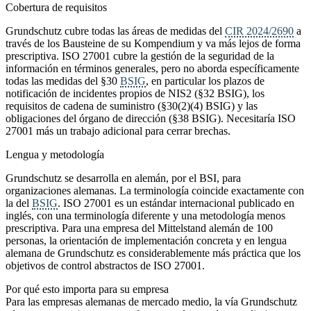
Cobertura de requisitos
Grundschutz cubre todas las áreas de medidas del
CIR 2024/2690
a
través de los Bausteine de su Kompendium y va más lejos de forma
prescriptiva. ISO 27001 cubre la gestión de la seguridad de la
información en términos generales, pero no aborda específicamente
todas las medidas del §30
BSIG
, en particular los plazos de
notificación de incidentes propios de NIS2 (§32 BSIG), los
requisitos de cadena de suministro (§30(2)(4) BSIG) y las
obligaciones del órgano de dirección (§38 BSIG). Necesitaría ISO
27001 más un trabajo adicional para cerrar brechas.
Lengua y metodología
Grundschutz se desarrolla en alemán, por el BSI, para
organizaciones alemanas. La terminología coincide exactamente con
la del
BSIG
. ISO 27001 es un estándar internacional publicado en
inglés, con una terminología diferente y una metodología menos
prescriptiva. Para una empresa del Mittelstand alemán de 100
personas, la orientación de implementación concreta y en lengua
alemana de Grundschutz es considerablemente más práctica que los
objetivos de control abstractos de ISO 27001.
Por qué esto importa para su empresa
Para las empresas alemanas de mercado medio, la vía Grundschutz