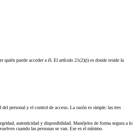
er quién puede acceder a él. El artículo 21(2)(i) es donde reside la
d del personal y el control de acceso. La razón es simple: las tres
tegridad, autenticidad y disponibilidad. Manéjelos de forma segura a lo
s vuelven cuando las personas se van. Ese es el mínimo.