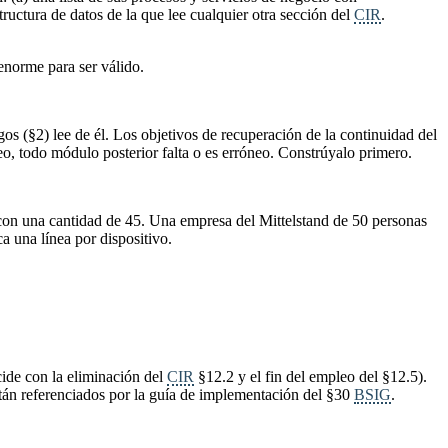
tructura de datos de la que lee cualquier otra sección del
CIR
.
 enorme para ser válido.
gos (§2) lee de él. Los objetivos de recuperación de la continuidad del
neo, todo módulo posterior falta o es erróneo. Constrúyalo primero.
con una cantidad de 45. Una empresa del Mittelstand de 50 personas
a una línea por dispositivo.
ide con la eliminación del
CIR
§12.2 y el fin del empleo del §12.5).
stán referenciados por la guía de implementación del §30
BSIG
.