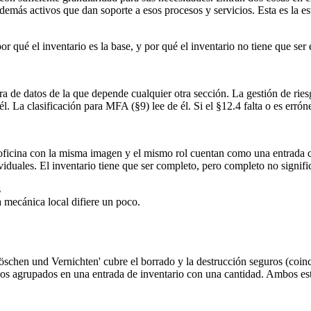
 demás activos que dan soporte a esos procesos y servicios. Esta es la es
r qué el inventario es la base, y por qué el inventario no tiene que ser
ra de datos de la que depende cualquier otra sección. La gestión de ries
él. La clasificación para MFA (§9) lee de él. Si el §12.4 falta o es erró
 oficina con la misma imagen y el mismo rol cuentan como una entrada 
viduales. El inventario tiene que ser completo, pero completo no signific
s
 mecánica local difiere un poco.
schen und Vernichten' cubre el borrado y la destrucción seguros (coinc
icos agrupados en una entrada de inventario con una cantidad. Ambos e