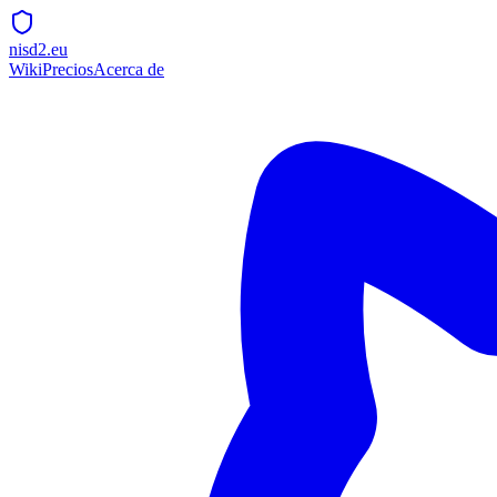
nisd2.eu
Wiki
Precios
Acerca de