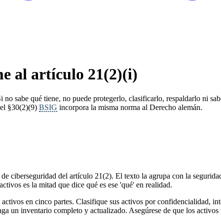
 al artículo 21(2)(i)
 no sabe qué tiene, no puede protegerlo, clasificarlo, respaldarlo ni sab
 el §30(2)(9)
BSIG
incorpora la misma norma al Derecho alemán.
s de ciberseguridad del artículo 21(2). El texto la agrupa con la segurida
tivos es la mitad que dice qué es ese 'qué' en realidad.
activos en cinco partes. Clasifique sus activos por confidencialidad, in
tenga un inventario completo y actualizado. Asegúrese de que los activo