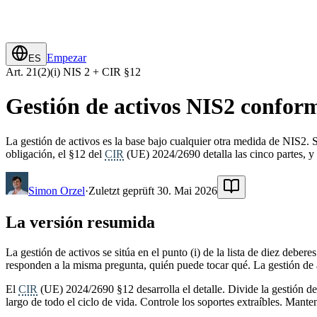
Empezar
ES
Art. 21(2)(i) NIS 2 + CIR §12
Gestión de activos NIS2 conforme
La gestión de activos es la base bajo cualquier otra medida de NIS2. Si
obligación, el §12 del
CIR
(UE) 2024/2690 detalla las cinco partes, y
Simon Orzel
·
Zuletzt geprüft 30. Mai 2026
La versión resumida
La gestión de activos se sitúa en el punto (i) de la lista de diez debere
responden a la misma pregunta, quién puede tocar qué. La gestión de ac
El
CIR
(UE) 2024/2690 §12 desarrolla el detalle. Divide la gestión de 
largo de todo el ciclo de vida. Controle los soportes extraíbles. Man