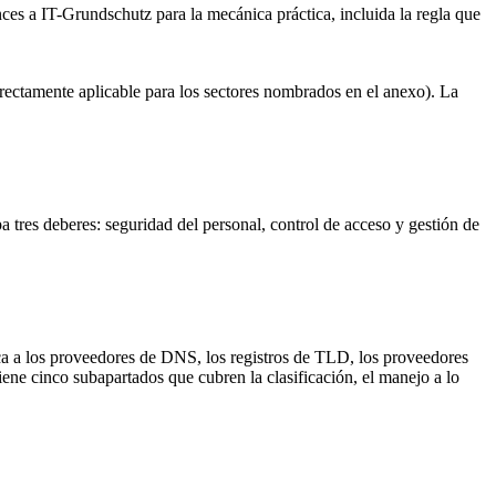
nces a IT-Grundschutz para la mecánica práctica, incluida la regla que
irectamente aplicable para los sectores nombrados en el anexo). La
pa tres deberes: seguridad del personal, control de acceso y gestión de
ica a los proveedores de DNS, los registros de TLD, los proveedores
iene cinco subapartados que cubren la clasificación, el manejo a lo