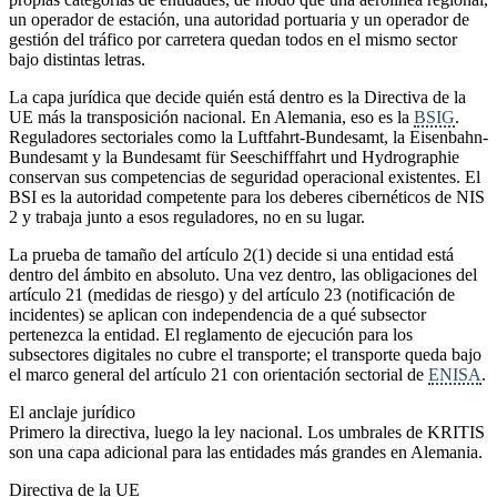
un operador de estación, una autoridad portuaria y un operador de
gestión del tráfico por carretera quedan todos en el mismo sector
bajo distintas letras.
La capa jurídica que decide quién está dentro es la Directiva de la
UE más la transposición nacional. En Alemania, eso es la
BSIG
.
Reguladores sectoriales como la Luftfahrt-Bundesamt, la Eisenbahn-
Bundesamt y la Bundesamt für Seeschifffahrt und Hydrographie
conservan sus competencias de seguridad operacional existentes. El
BSI es la autoridad competente para los deberes cibernéticos de NIS
2 y trabaja junto a esos reguladores, no en su lugar.
La prueba de tamaño del artículo 2(1) decide si una entidad está
dentro del ámbito en absoluto. Una vez dentro, las obligaciones del
artículo 21 (medidas de riesgo) y del artículo 23 (notificación de
incidentes) se aplican con independencia de a qué subsector
pertenezca la entidad. El reglamento de ejecución para los
subsectores digitales no cubre el transporte; el transporte queda bajo
el marco general del artículo 21 con orientación sectorial de
ENISA
.
El anclaje jurídico
Primero la directiva, luego la ley nacional. Los umbrales de KRITIS
son una capa adicional para las entidades más grandes en Alemania.
Directiva de la UE