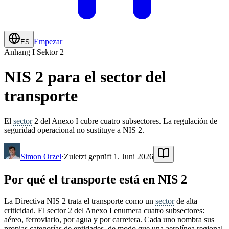
Empezar
ES
Anhang I Sektor 2
NIS 2 para el sector del
transporte
El
sector
2 del Anexo I cubre cuatro subsectores. La regulación de
seguridad operacional no sustituye a NIS 2.
Simon Orzel
·
Zuletzt geprüft 1. Juni 2026
Por qué el transporte está en NIS 2
La Directiva NIS 2 trata el transporte como un
sector
de alta
criticidad. El sector 2 del Anexo I enumera cuatro subsectores:
aéreo, ferroviario, por agua y por carretera. Cada uno nombra sus
propias categorías de entidades, de modo que una aerolínea regional,