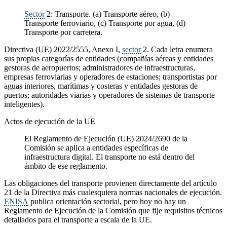
Sector
2: Transporte. (a) Transporte aéreo, (b)
Transporte ferroviario, (c) Transporte por agua, (d)
Transporte por carretera.
Directiva (UE) 2022/2555, Anexo I,
sector
2. Cada letra enumera
sus propias categorías de entidades (compañías aéreas y entidades
gestoras de aeropuertos; administradores de infraestructuras,
empresas ferroviarias y operadores de estaciones; transportistas por
aguas interiores, marítimas y costeras y entidades gestoras de
puertos; autoridades viarias y operadores de sistemas de transporte
inteligentes).
Actos de ejecución de la UE
El Reglamento de Ejecución (UE) 2024/2690 de la
Comisión se aplica a entidades específicas de
infraestructura digital. El transporte no está dentro del
ámbito de ese reglamento.
Las obligaciones del transporte provienen directamente del artículo
21 de la Directiva más cualesquiera normas nacionales de ejecución.
ENISA
publica orientación sectorial, pero hoy no hay un
Reglamento de Ejecución de la Comisión que fije requisitos técnicos
detallados para el transporte a escala de la UE.