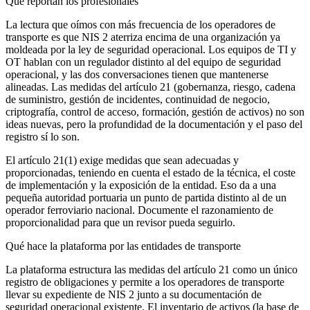
Qué reportan los profesionales
La lectura que oímos con más frecuencia de los operadores de
transporte es que NIS 2 aterriza encima de una organización ya
moldeada por la ley de seguridad operacional. Los equipos de TI y
OT hablan con un regulador distinto al del equipo de seguridad
operacional, y las dos conversaciones tienen que mantenerse
alineadas. Las medidas del artículo 21 (gobernanza, riesgo, cadena
de suministro, gestión de incidentes, continuidad de negocio,
criptografía, control de acceso, formación, gestión de activos) no son
ideas nuevas, pero la profundidad de la documentación y el paso del
registro sí lo son.
El artículo 21(1) exige medidas que sean adecuadas y
proporcionadas, teniendo en cuenta el estado de la técnica, el coste
de implementación y la exposición de la entidad. Eso da a una
pequeña autoridad portuaria un punto de partida distinto al de un
operador ferroviario nacional. Documente el razonamiento de
proporcionalidad para que un revisor pueda seguirlo.
Qué hace la plataforma por las entidades de transporte
La plataforma estructura las medidas del artículo 21 como un único
registro de obligaciones y permite a los operadores de transporte
llevar su expediente de NIS 2 junto a su documentación de
seguridad operacional existente. El inventario de activos (la base de