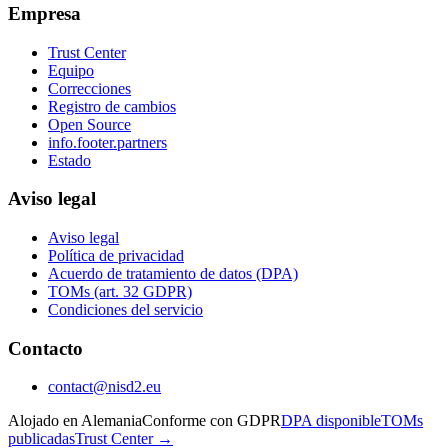
Empresa
Trust Center
Equipo
Correcciones
Registro de cambios
Open Source
info.footer.partners
Estado
Aviso legal
Aviso legal
Política de privacidad
Acuerdo de tratamiento de datos (DPA)
TOMs (art. 32 GDPR)
Condiciones del servicio
Contacto
contact@nisd2.eu
Alojado en Alemania
Conforme con GDPR
DPA disponible
TOMs
publicadas
Trust Center →