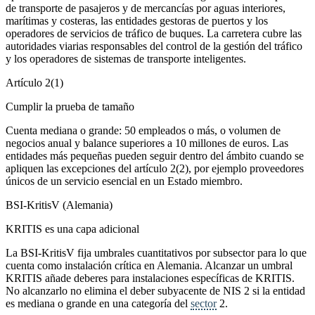
de transporte de pasajeros y de mercancías por aguas interiores,
marítimas y costeras, las entidades gestoras de puertos y los
operadores de servicios de tráfico de buques. La carretera cubre las
autoridades viarias responsables del control de la gestión del tráfico
y los operadores de sistemas de transporte inteligentes.
Artículo 2(1)
Cumplir la prueba de tamaño
Cuenta mediana o grande: 50 empleados o más, o volumen de
negocios anual y balance superiores a 10 millones de euros. Las
entidades más pequeñas pueden seguir dentro del ámbito cuando se
apliquen las excepciones del artículo 2(2), por ejemplo proveedores
únicos de un servicio esencial en un Estado miembro.
BSI-KritisV (Alemania)
KRITIS es una capa adicional
La BSI-KritisV fija umbrales cuantitativos por subsector para lo que
cuenta como instalación crítica en Alemania. Alcanzar un umbral
KRITIS añade deberes para instalaciones específicas de KRITIS.
No alcanzarlo no elimina el deber subyacente de NIS 2 si la entidad
es mediana o grande en una categoría del
sector
2.