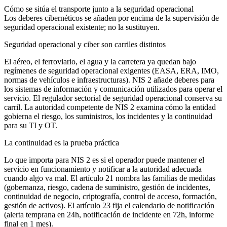
Cómo se sitúa el transporte junto a la seguridad operacional
Los deberes cibernéticos se añaden por encima de la supervisión de
seguridad operacional existente; no la sustituyen.
Seguridad operacional y ciber son carriles distintos
El aéreo, el ferroviario, el agua y la carretera ya quedan bajo
regímenes de seguridad operacional exigentes (EASA, ERA, IMO,
normas de vehículos e infraestructuras). NIS 2 añade deberes para
los sistemas de información y comunicación utilizados para operar el
servicio. El regulador sectorial de seguridad operacional conserva su
carril. La autoridad competente de NIS 2 examina cómo la entidad
gobierna el riesgo, los suministros, los incidentes y la continuidad
para su TI y OT.
La continuidad es la prueba práctica
Lo que importa para NIS 2 es si el operador puede mantener el
servicio en funcionamiento y notificar a la autoridad adecuada
cuando algo va mal. El artículo 21 nombra las familias de medidas
(gobernanza, riesgo, cadena de suministro, gestión de incidentes,
continuidad de negocio, criptografía, control de acceso, formación,
gestión de activos). El artículo 23 fija el calendario de notificación
(alerta temprana en 24h, notificación de incidente en 72h, informe
final en 1 mes).