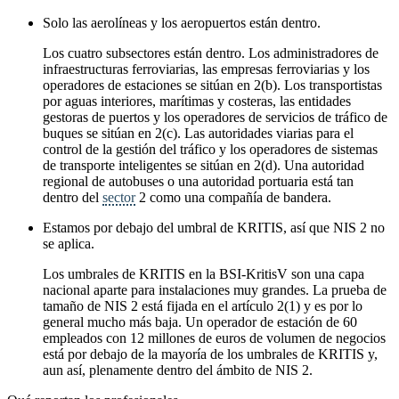
Solo las aerolíneas y los aeropuertos están dentro.
Los cuatro subsectores están dentro. Los administradores de
infraestructuras ferroviarias, las empresas ferroviarias y los
operadores de estaciones se sitúan en 2(b). Los transportistas
por aguas interiores, marítimas y costeras, las entidades
gestoras de puertos y los operadores de servicios de tráfico de
buques se sitúan en 2(c). Las autoridades viarias para el
control de la gestión del tráfico y los operadores de sistemas
de transporte inteligentes se sitúan en 2(d). Una autoridad
regional de autobuses o una autoridad portuaria está tan
dentro del
sector
2 como una compañía de bandera.
Estamos por debajo del umbral de KRITIS, así que NIS 2 no
se aplica.
Los umbrales de KRITIS en la BSI-KritisV son una capa
nacional aparte para instalaciones muy grandes. La prueba de
tamaño de NIS 2 está fijada en el artículo 2(1) y es por lo
general mucho más baja. Un operador de estación de 60
empleados con 12 millones de euros de volumen de negocios
está por debajo de la mayoría de los umbrales de KRITIS y,
aun así, plenamente dentro del ámbito de NIS 2.