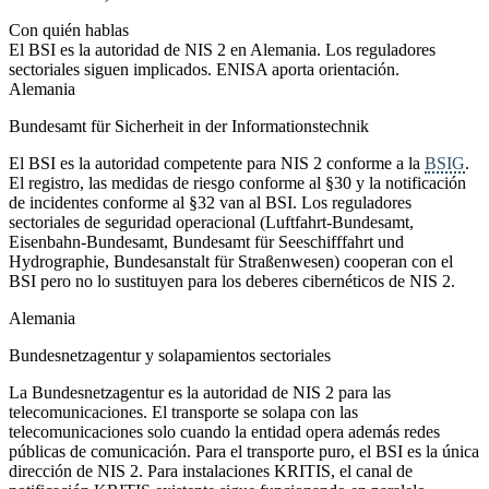
Con quién hablas
El BSI es la autoridad de NIS 2 en Alemania. Los reguladores
sectoriales siguen implicados. ENISA aporta orientación.
Alemania
Bundesamt für Sicherheit in der Informationstechnik
El BSI es la autoridad competente para NIS 2 conforme a la
BSIG
.
El registro, las medidas de riesgo conforme al §30 y la notificación
de incidentes conforme al §32 van al BSI. Los reguladores
sectoriales de seguridad operacional (Luftfahrt-Bundesamt,
Eisenbahn-Bundesamt, Bundesamt für Seeschifffahrt und
Hydrographie, Bundesanstalt für Straßenwesen) cooperan con el
BSI pero no lo sustituyen para los deberes cibernéticos de NIS 2.
Alemania
Bundesnetzagentur y solapamientos sectoriales
La Bundesnetzagentur es la autoridad de NIS 2 para las
telecomunicaciones. El transporte se solapa con las
telecomunicaciones solo cuando la entidad opera además redes
públicas de comunicación. Para el transporte puro, el BSI es la única
dirección de NIS 2. Para instalaciones KRITIS, el canal de