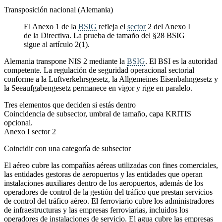
Transposición nacional (Alemania)
El Anexo 1 de la
BSIG
refleja el
sector
2 del Anexo I
de la Directiva. La prueba de tamaño del §28 BSIG
sigue al artículo 2(1).
Alemania transpone NIS 2 mediante la
BSIG
. El BSI es la autoridad
competente. La regulación de seguridad operacional sectorial
conforme a la Luftverkehrsgesetz, la Allgemeines Eisenbahngesetz y
la Seeaufgabengesetz permanece en vigor y rige en paralelo.
Tres elementos que deciden si estás dentro
Coincidencia de subsector, umbral de tamaño, capa KRITIS
opcional.
Anexo I sector 2
Coincidir con una categoría de subsector
El aéreo cubre las compañías aéreas utilizadas con fines comerciales,
las entidades gestoras de aeropuertos y las entidades que operan
instalaciones auxiliares dentro de los aeropuertos, además de los
operadores de control de la gestión del tráfico que prestan servicios
de control del tráfico aéreo. El ferroviario cubre los administradores
de infraestructuras y las empresas ferroviarias, incluidos los
operadores de instalaciones de servicio. El agua cubre las empresas