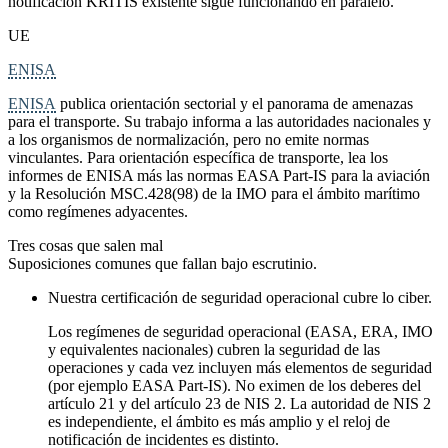
notificación KRITIS existente sigue funcionando en paralelo.
UE
ENISA
ENISA
publica orientación sectorial y el panorama de amenazas
para el transporte. Su trabajo informa a las autoridades nacionales y
a los organismos de normalización, pero no emite normas
vinculantes. Para orientación específica de transporte, lea los
informes de ENISA más las normas EASA Part-IS para la aviación
y la Resolución MSC.428(98) de la IMO para el ámbito marítimo
como regímenes adyacentes.
Tres cosas que salen mal
Suposiciones comunes que fallan bajo escrutinio.
Nuestra certificación de seguridad operacional cubre lo ciber.
Los regímenes de seguridad operacional (EASA, ERA, IMO
y equivalentes nacionales) cubren la seguridad de las
operaciones y cada vez incluyen más elementos de seguridad
(por ejemplo EASA Part-IS). No eximen de los deberes del
artículo 21 y del artículo 23 de NIS 2. La autoridad de NIS 2
es independiente, el ámbito es más amplio y el reloj de
notificación de incidentes es distinto.