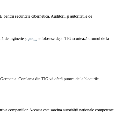
 pentru securitate cibernetică. Auditorii și autoritățile de
ră de inginerie și
audit
le folosesc deja. TIG scurtează drumul de la
n Germania. Corelarea din TIG vă oferă puntea de la blocurile
iva companiilor. Aceasta este sarcina autorității naționale competente