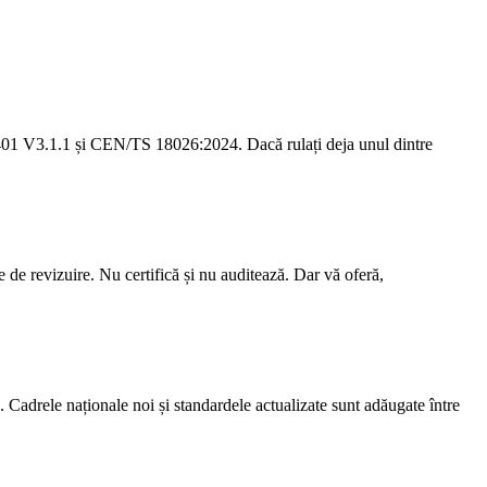
1 V3.1.1 și CEN/TS 18026:2024. Dacă rulați deja unul dintre
țe de revizuire. Nu certifică și nu auditează. Dar vă oferă,
Cadrele naționale noi și standardele actualizate sunt adăugate între