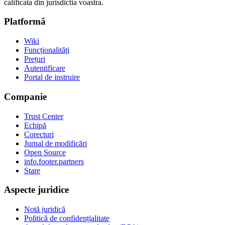
calificata din jurisdictia voastra.
Platformă
Wiki
Funcționalități
Prețuri
Autentificare
Portal de instruire
Companie
Trust Center
Echipă
Corecturi
Jurnal de modificări
Open Source
info.footer.partners
Stare
Aspecte juridice
Notă juridică
Politică de confidențialitate