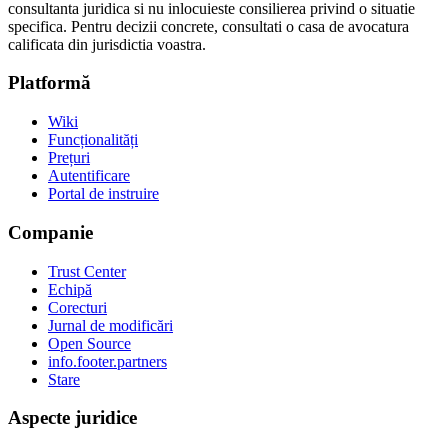
consultanta juridica si nu inlocuieste consilierea privind o situatie
specifica. Pentru decizii concrete, consultati o casa de avocatura
calificata din jurisdictia voastra.
Platformă
Wiki
Funcționalități
Prețuri
Autentificare
Portal de instruire
Companie
Trust Center
Echipă
Corecturi
Jurnal de modificări
Open Source
info.footer.partners
Stare
Aspecte juridice