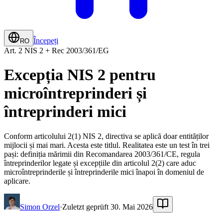
Începeți
RO
Art. 2 NIS 2 + Rec 2003/361/EG
Excepția NIS 2 pentru
microîntreprinderi și
întreprinderi mici
Conform articolului 2(1) NIS 2, directiva se aplică doar entităților
mijlocii și mai mari. Acesta este titlul. Realitatea este un test în trei
pași: definiția mărimii din Recomandarea 2003/361/CE, regula
întreprinderilor legate și excepțiile din articolul 2(2) care aduc
microîntreprinderile și întreprinderile mici înapoi în domeniul de
aplicare.
Simon Orzel
·
Zuletzt geprüft 30. Mai 2026