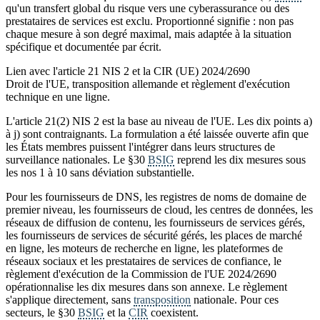
qu'un transfert global du risque vers une cyberassurance ou des
prestataires de services est exclu. Proportionné signifie : non pas
chaque mesure à son degré maximal, mais adaptée à la situation
spécifique et documentée par écrit.
Lien avec l'article 21 NIS 2 et la CIR (UE) 2024/2690
Droit de l'UE, transposition allemande et règlement d'exécution
technique en une ligne.
L'article 21(2) NIS 2 est la base au niveau de l'UE. Les dix points a)
à j) sont contraignants. La formulation a été laissée ouverte afin que
les États membres puissent l'intégrer dans leurs structures de
surveillance nationales. Le §30
BSIG
reprend les dix mesures sous
les nos 1 à 10 sans déviation substantielle.
Pour les fournisseurs de DNS, les registres de noms de domaine de
premier niveau, les fournisseurs de cloud, les centres de données, les
réseaux de diffusion de contenu, les fournisseurs de services gérés,
les fournisseurs de services de sécurité gérés, les places de marché
en ligne, les moteurs de recherche en ligne, les plateformes de
réseaux sociaux et les prestataires de services de confiance, le
règlement d'exécution de la Commission de l'UE 2024/2690
opérationnalise les dix mesures dans son annexe. Le règlement
s'applique directement, sans
transposition
nationale. Pour ces
secteurs, le §30
BSIG
et la
CIR
coexistent.