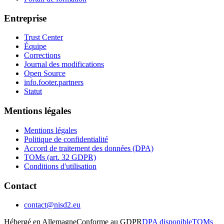
Entreprise
Trust Center
Équipe
Corrections
Journal des modifications
Open Source
info.footer.partners
Statut
Mentions légales
Mentions légales
Politique de confidentialité
Accord de traitement des données (DPA)
TOMs (art. 32 GDPR)
Conditions d'utilisation
Contact
contact@nisd2.eu
Hébergé en Allemagne
Conforme au GDPR
DPA disponible
TOMs