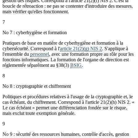
gestion des risques. Correspond à l'article 21(2)(f) NIS 2. C'est la
boucle de rétroaction : ne pas se contenter d'introduire des mesures,
mais vérifier qu'elles fonctionnent.
7
No 7 : cyberhygiène et formation
Pratiques de base en matière de cyberhygiène et formation à la
cybersécurité. Correspond à l'
article 21(2)(g) NIS 2
. S'applique à
l'ensemble du
personnel
, avec une formation propre au rôle pour les
fonctions informatiques. La formation de l'organe de direction est
réglementée séparément au §38(3)
BSIG
.
8
No 8 : cryptographie et chiffrement
Politiques et procédures relatives à l'usage de la cryptographie et, le
cas échéant, du chiffrement. Correspond à l'article 21(2)(h) NIS 2. «
Le cas échéant » permet une différenciation fondée sur le risque,
mais exclut toute exemption générale.
9
No 9 : sécurité des ressources humaines, contrôle d'accès, gestion