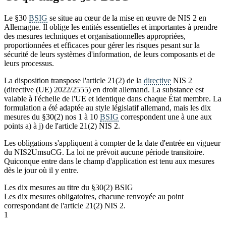
Le §30
BSIG
se situe au cœur de la mise en œuvre de NIS 2 en
Allemagne. Il oblige les entités essentielles et importantes à prendre
des mesures techniques et organisationnelles appropriées,
proportionnées et efficaces pour gérer les risques pesant sur la
sécurité de leurs systèmes d'information, de leurs composants et de
leurs processus.
La disposition transpose l'article 21(2) de la
directive
NIS 2
(directive (UE) 2022/2555) en droit allemand. La substance est
valable à l'échelle de l'UE et identique dans chaque État membre. La
formulation a été adaptée au style législatif allemand, mais les dix
mesures du §30(2) nos 1 à 10
BSIG
correspondent une à une aux
points a) à j) de l'article 21(2) NIS 2.
Les obligations s'appliquent à compter de la date d'entrée en vigueur
du NIS2UmsuCG. La loi ne prévoit aucune période transitoire.
Quiconque entre dans le champ d'application est tenu aux mesures
dès le jour où il y entre.
Les dix mesures au titre du §30(2) BSIG
Les dix mesures obligatoires, chacune renvoyée au point
correspondant de l'article 21(2) NIS 2.
1