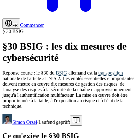
Commencer
FR
§ 30 BSIG
§30 BSIG : les dix mesures de
cybersécurité
Réponse courte : le §30 du
BSIG
allemand est la
transposition
nationale de l'article 21 NIS 2. Les entités essentielles et importantes
doivent mettre en œuvre dix mesures de gestion des risques, de
l'analyse des risques à la sécurité de la chaîne d'approvisionnement
jusqu'à l'authentification multifacteur. La mise en œuvre doit être
proportionnée à la taille, à l'exposition au risque et à l'état de la
technique.
Simon Orzel
·
Laufend geprüft
Ce qu'exige le §30 BSIG