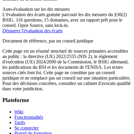
Auto-évaluation sur les dix mesures
L'évaluation des écarts gratuite parcourt les dix mesures du §30(2)
BSIG. 116 questions, 15 domaines, avec un rapport prêt pour le
conseil. Open Source, sans lock-in.
Démarrer l'évaluation des écarts
Document de référence, pas un conseil juridique
Cette page est un résumé structuré de sources primaires accessibles
au public : la directive (UE) 2022/2555 (NIS 2), le règlement
d'exécution (UE) 2024/2690 de la Commission, le BSIG allemand,
les publications du BSI et les documents de l'ENISA. Les textes
sources cités font foi. Cette page ne constitue pas un conseil
juridique et ne remplace pas un conseil sur une situation particulière.
Pour des décisions concrètes, consultez un cabinet d'avocats qualifié
dans votre juridiction.
Plateforme
Wiki
Fonctionnalités
Tarifs
Se connecter
Portail de formation