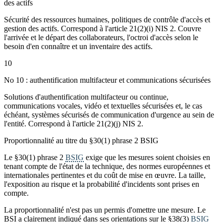
des actifs
Sécurité des ressources humaines, politiques de contrôle d'accès et
gestion des actifs. Correspond à l'article 21(2)(i) NIS 2. Couvre
l'arrivée et le départ des collaborateurs, l'octroi d'accès selon le
besoin d'en connaître et un inventaire des actifs.
10
No 10 : authentification multifacteur et communications sécurisées
Solutions d'authentification multifacteur ou continue,
communications vocales, vidéo et textuelles sécurisées et, le cas
échéant, systèmes sécurisés de communication d'urgence au sein de
l'entité. Correspond à l'article 21(2)(j) NIS 2.
Proportionnalité au titre du §30(1) phrase 2 BSIG
Le §30(1) phrase 2
BSIG
exige que les mesures soient choisies en
tenant compte de l'état de la technique, des normes européennes et
internationales pertinentes et du coût de mise en œuvre. La taille,
l'exposition au risque et la probabilité d'incidents sont prises en
compte.
La proportionnalité n'est pas un permis d'omettre une mesure. Le
BSI a clairement indiqué dans ses orientations sur le §38(3)
BSIG