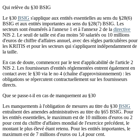
Qui relève du §30 BSIG
Le §30
BSIG
s'applique aux entités essentielles au sens du §28(6)
BSIG et aux entités importantes au sens du §28(7) BSIG. Les
secteurs sont énumérés à l'annexe 1 et à l'annexe 2 de la
directive
NIS 2. Le seuil de taille est d'au moins 50 salariés ou 10 millions
d'euros de chiffre d'affaires annuel, avec des règles particulières pour
les KRITIS et pour les secteurs qui s'appliquent indépendamment de
la taille.
En cas de doute, commencez par le test d'applicabilité de l'article 2
NIS 2. Les fournisseurs d'entités réglementées entrent également en
contact avec le §30 via le no 4 (chaîne d'approvisionnement) : les
obligations se répercutent contractuellement sur les fournisseurs
directs.
Que se passe-t-il en cas de manquement au §30
Les manquements à l'obligation de mesures au titre du §30
BSIG
entraînent des amendes administratives au titre du §65 BSIG. Pour
les entités essentielles, le maximum est de 10 millions d'euros ou 2
pour cent du chiffre d'affaires mondial de l'exercice précédent, le
montant le plus élevé étant retenu. Pour les entités importantes, le
maximum est de 7 millions d'euros ou 1,4 pour cent.