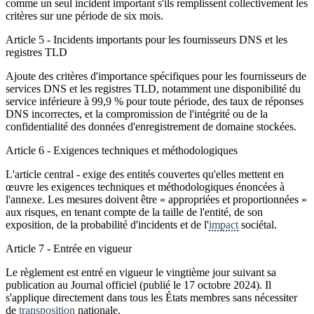
comme un seul incident important s'ils remplissent collectivement les
critères sur une période de six mois.
Article 5 - Incidents importants pour les fournisseurs DNS et les
registres TLD
Ajoute des critères d'importance spécifiques pour les fournisseurs de
services DNS et les registres TLD, notamment une disponibilité du
service inférieure à 99,9 % pour toute période, des taux de réponses
DNS incorrectes, et la compromission de l'intégrité ou de la
confidentialité des données d'enregistrement de domaine stockées.
Article 6 - Exigences techniques et méthodologiques
L'article central - exige des entités couvertes qu'elles mettent en
œuvre les exigences techniques et méthodologiques énoncées à
l'annexe. Les mesures doivent être « appropriées et proportionnées »
aux risques, en tenant compte de la taille de l'entité, de son
exposition, de la probabilité d'incidents et de l'
impact
sociétal.
Article 7 - Entrée en vigueur
Le règlement est entré en vigueur le vingtième jour suivant sa
publication au Journal officiel (publié le 17 octobre 2024). Il
s'applique directement dans tous les États membres sans nécessiter
de
transposition
nationale.