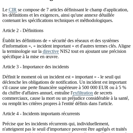
Le
CIR
se compose de 7 articles définissant le champ d'application,
les définitions et les exigences, ainsi qu'une annexe détaillée
contenant les spécifications techniques et méthodologiques.
Article 2 - Définitions
Établit les définitions de « sécurité des réseaux et des systèmes
d'information », « incident important » et d'autres termes clés. Aligne
la terminologie sur la
directive
NIS2 tout en ajoutant une précision
spécifique à la mise en œuvre.
Article 3 - Importance des incidents
Définit le moment où un incident est « important » - le seuil qui
déclenche les obligations de notification. Un incident est important
s'il cause une perte financière supérieure à 500 000 EUR ou à 5 %
du chiffre d'affaires annuel, entraîne l'
exfiltration
de secrets
commerciaux, cause la mort ou un préjudice considérable à la santé,
ou remplit les critères propres à l'entité définis dans l'article.
Article 4 - Incidents importants récurrents
Précise que les incidents récurrents qui, individuellement,
n'atteignent pas le seuil d'importance peuvent être agrégés et traités