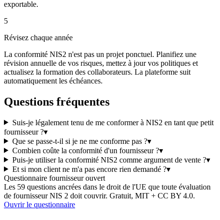
exportable.
5
Révisez chaque année
La conformité NIS2 n'est pas un projet ponctuel. Planifiez une
révision annuelle de vos risques, mettez à jour vos politiques et
actualisez la formation des collaborateurs. La plateforme suit
automatiquement les échéances.
Questions fréquentes
Suis-je légalement tenu de me conformer à NIS2 en tant que petit
fournisseur ?
▾
Que se passe-t-il si je ne me conforme pas ?
▾
Combien coûte la conformité d'un fournisseur ?
▾
Puis-je utiliser la conformité NIS2 comme argument de vente ?
▾
Et si mon client ne m'a pas encore rien demandé ?
▾
Questionnaire fournisseur ouvert
Les 59 questions ancrées dans le droit de l'UE que toute évaluation
de fournisseur NIS 2 doit couvrir. Gratuit, MIT + CC BY 4.0.
Ouvrir le questionnaire