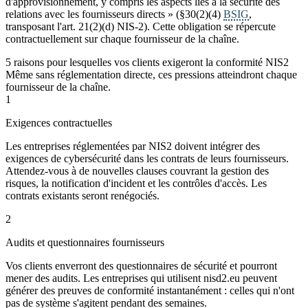
d'approvisionnement, y compris les aspects liés à la sécurité des
relations avec les fournisseurs directs » (§30(2)(4)
BSIG
,
transposant l'art. 21(2)(d) NIS-2). Cette obligation se répercute
contractuellement sur chaque fournisseur de la chaîne.
5 raisons pour lesquelles vos clients exigeront la conformité NIS2
Même sans réglementation directe, ces pressions atteindront chaque
fournisseur de la chaîne.
1
Exigences contractuelles
Les entreprises réglementées par NIS2 doivent intégrer des
exigences de cybersécurité dans les contrats de leurs fournisseurs.
Attendez-vous à de nouvelles clauses couvrant la gestion des
risques, la notification d'incident et les contrôles d'accès. Les
contrats existants seront renégociés.
2
Audits et questionnaires fournisseurs
Vos clients enverront des questionnaires de sécurité et pourront
mener des audits. Les entreprises qui utilisent nisd2.eu peuvent
générer des preuves de conformité instantanément : celles qui n'ont
pas de système s'agitent pendant des semaines.