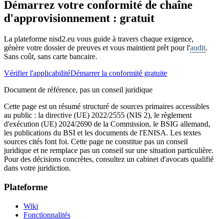
Démarrez votre conformité de chaîne
d'approvisionnement : gratuit
La plateforme nisd2.eu vous guide à travers chaque exigence,
génère votre dossier de preuves et vous maintient prêt pour l'
audit
.
Sans coût, sans carte bancaire.
Vérifier l'applicabilité
Démarrer la conformité gratuite
Document de référence, pas un conseil juridique
Cette page est un résumé structuré de sources primaires accessibles
au public : la directive (UE) 2022/2555 (NIS 2), le règlement
d'exécution (UE) 2024/2690 de la Commission, le BSIG allemand,
les publications du BSI et les documents de l'ENISA. Les textes
sources cités font foi. Cette page ne constitue pas un conseil
juridique et ne remplace pas un conseil sur une situation particulière.
Pour des décisions concrètes, consultez un cabinet d'avocats qualifié
dans votre juridiction.
Plateforme
Wiki
Fonctionnalités