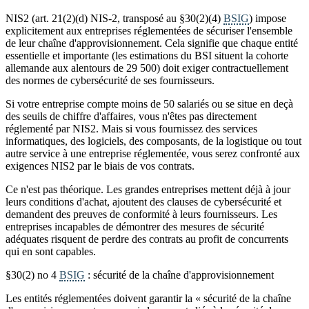
NIS2 (art. 21(2)(d) NIS-2, transposé au §30(2)(4)
BSIG
) impose
explicitement aux entreprises réglementées de sécuriser l'ensemble
de leur chaîne d'approvisionnement. Cela signifie que chaque entité
essentielle et importante (les estimations du BSI situent la cohorte
allemande aux alentours de 29 500) doit exiger contractuellement
des normes de cybersécurité de ses fournisseurs.
Si votre entreprise compte moins de 50 salariés ou se situe en deçà
des seuils de chiffre d'affaires, vous n'êtes pas directement
réglementé par NIS2. Mais si vous fournissez des services
informatiques, des logiciels, des composants, de la logistique ou tout
autre service à une entreprise réglementée, vous serez confronté aux
exigences NIS2 par le biais de vos contrats.
Ce n'est pas théorique. Les grandes entreprises mettent déjà à jour
leurs conditions d'achat, ajoutent des clauses de cybersécurité et
demandent des preuves de conformité à leurs fournisseurs. Les
entreprises incapables de démontrer des mesures de sécurité
adéquates risquent de perdre des contrats au profit de concurrents
qui en sont capables.
§30(2) no 4
BSIG
: sécurité de la chaîne d'approvisionnement
Les entités réglementées doivent garantir la « sécurité de la chaîne