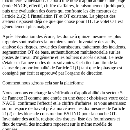
machinerie Mittelstand : d'abord une note d'applicabilité d'une page
(code NACE, effectif, chiffre d'affaires, le raisonnement juridique),
puis une évaluation des écarts qui confronte les dix mesures de
l'article 21(2) à l'installation IT et OT existante. La plupart des
ateliers disposent déjà de quelque chose pour l'IT. Le volet OT est
généralement plus maigre.
Après l'évaluation des écarts, les douze à quinze mesures les plus
urgentes sont réalisées la première année. Inventaire des actifs,
analyse des risques, revue des fournisseurs, traitement des incidents,
segmentation OT de base, authentification multifactorielle sur les
postes de travail d'ingénierie et les boîtiers d'accès distant. Le reste
s'étale sur l'année ou les deux suivantes. Cela tient au titre de la
clause de proportionnalité de l'article 21(1) tant que le phasage est
consigné par écrit et approuvé par l'organe de direction.
Comment nous gérons cela sur la plateforme
Nous prenons en charge la vérification d'applicabilité du secteur 5
de l'annexe II comme une entrée en une étape : choisissez votre code
NACE, confirmez l'effectif et le chiffre d'affaires, et vous atterrissez
sur un espace de travail pré-amorcé avec les dix mesures de l'article
21(2) et les blocs de construction BSI IND pour la couche OT.
Inventaire des actifs, registre des risques, liste des fournisseurs et
flux de travail des incidents reposent sur le même modèle de
données.