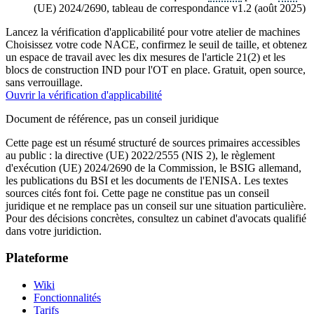
(UE) 2024/2690, tableau de correspondance v1.2 (août 2025)
Lancez la vérification d'applicabilité pour votre atelier de machines
Choisissez votre code NACE, confirmez le seuil de taille, et obtenez
un espace de travail avec les dix mesures de l'article 21(2) et les
blocs de construction IND pour l'OT en place. Gratuit, open source,
sans verrouillage.
Ouvrir la vérification d'applicabilité
Document de référence, pas un conseil juridique
Cette page est un résumé structuré de sources primaires accessibles
au public : la directive (UE) 2022/2555 (NIS 2), le règlement
d'exécution (UE) 2024/2690 de la Commission, le BSIG allemand,
les publications du BSI et les documents de l'ENISA. Les textes
sources cités font foi. Cette page ne constitue pas un conseil
juridique et ne remplace pas un conseil sur une situation particulière.
Pour des décisions concrètes, consultez un cabinet d'avocats qualifié
dans votre juridiction.
Plateforme
Wiki
Fonctionnalités
Tarifs