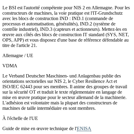
Le BSI est l'autorité compétente pour NIS 2 en Allemagne. Pour les
constructeurs de machines, la voie pratique est l'IT-Grundschutz
avec les blocs de construction IND : IND.1 (commande de
processus et automatisation, généralités), IND.2 (système de
contrôle industriel), IND.3 (capteurs et actionneurs). Mettez-les en
œuvre aux côtés des blocs de construction IT standard (SYS, NET,
OPS, APP) et vous disposez d'une base de référence défendable au
titre de l'article 21.
Allemagne / UE
VDMA
Le Verband Deutscher Maschinen- und Anlagenbau publie des
orientations sectorielles sur NIS 2, le Cyber Resilience Act et
ISO/IEC 62443 pour ses membres. Il anime des groupes de travail
sur la sécurité OT et traduit le texte réglementaire en langage de
mise en œuvre pratique pour le secteur allemand de la machinerie.
L'adhésion est volontaire mais la plupart des constructeurs de
machines de taille intermédiaire en sont membres.
À l'échelle de l'UE
Guide de mise en œuvre technique de l'
ENISA