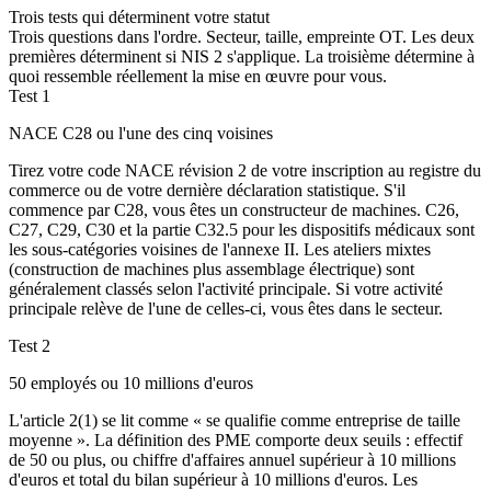
Trois tests qui déterminent votre statut
Trois questions dans l'ordre. Secteur, taille, empreinte OT. Les deux
premières déterminent si NIS 2 s'applique. La troisième détermine à
quoi ressemble réellement la mise en œuvre pour vous.
Test 1
NACE C28 ou l'une des cinq voisines
Tirez votre code NACE révision 2 de votre inscription au registre du
commerce ou de votre dernière déclaration statistique. S'il
commence par C28, vous êtes un constructeur de machines. C26,
C27, C29, C30 et la partie C32.5 pour les dispositifs médicaux sont
les sous-catégories voisines de l'annexe II. Les ateliers mixtes
(construction de machines plus assemblage électrique) sont
généralement classés selon l'activité principale. Si votre activité
principale relève de l'une de celles-ci, vous êtes dans le secteur.
Test 2
50 employés ou 10 millions d'euros
L'article 2(1) se lit comme « se qualifie comme entreprise de taille
moyenne ». La définition des PME comporte deux seuils : effectif
de 50 ou plus, ou chiffre d'affaires annuel supérieur à 10 millions
d'euros et total du bilan supérieur à 10 millions d'euros. Les