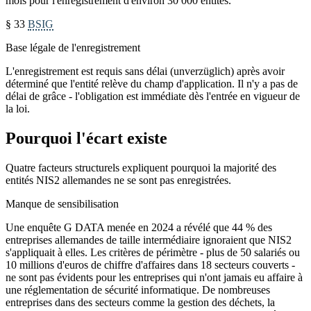
mois pour l'enregistrement d'environ 30 000 entités.
§ 33
BSIG
Base légale de l'enregistrement
L'enregistrement est requis sans délai (unverzüglich) après avoir
déterminé que l'entité relève du champ d'application. Il n'y a pas de
délai de grâce - l'obligation est immédiate dès l'entrée en vigueur de
la loi.
Pourquoi l'écart existe
Quatre facteurs structurels expliquent pourquoi la majorité des
entités NIS2 allemandes ne se sont pas enregistrées.
Manque de sensibilisation
Une enquête G DATA menée en 2024 a révélé que 44 % des
entreprises allemandes de taille intermédiaire ignoraient que NIS2
s'appliquait à elles. Les critères de périmètre - plus de 50 salariés ou
10 millions d'euros de chiffre d'affaires dans 18 secteurs couverts -
ne sont pas évidents pour les entreprises qui n'ont jamais eu affaire à
une réglementation de sécurité informatique. De nombreuses
entreprises dans des secteurs comme la gestion des déchets, la