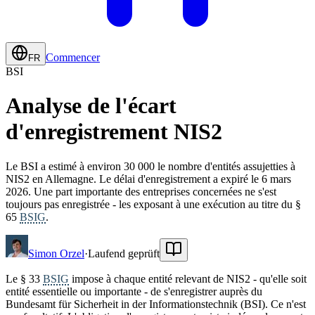
Commencer
FR
BSI
Analyse de l'écart
d'enregistrement NIS2
Le BSI a estimé à environ 30 000 le nombre d'entités assujetties à
NIS2 en Allemagne. Le délai d'enregistrement a expiré le 6 mars
2026. Une part importante des entreprises concernées ne s'est
toujours pas enregistrée - les exposant à une exécution au titre du §
65
BSIG
.
Simon Orzel
·
Laufend geprüft
Le § 33
BSIG
impose à chaque entité relevant de NIS2 - qu'elle soit
entité essentielle ou importante - de s'enregistrer auprès du
Bundesamt für Sicherheit in der Informationstechnik (BSI). Ce n'est