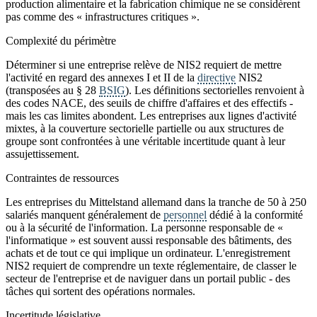
production alimentaire et la fabrication chimique ne se considèrent
pas comme des « infrastructures critiques ».
Complexité du périmètre
Déterminer si une entreprise relève de NIS2 requiert de mettre
l'activité en regard des annexes I et II de la
directive
NIS2
(transposées au § 28
BSIG
). Les définitions sectorielles renvoient à
des codes NACE, des seuils de chiffre d'affaires et des effectifs -
mais les cas limites abondent. Les entreprises aux lignes d'activité
mixtes, à la couverture sectorielle partielle ou aux structures de
groupe sont confrontées à une véritable incertitude quant à leur
assujettissement.
Contraintes de ressources
Les entreprises du Mittelstand allemand dans la tranche de 50 à 250
salariés manquent généralement de
personnel
dédié à la conformité
ou à la sécurité de l'information. La personne responsable de «
l'informatique » est souvent aussi responsable des bâtiments, des
achats et de tout ce qui implique un ordinateur. L'enregistrement
NIS2 requiert de comprendre un texte réglementaire, de classer le
secteur de l'entreprise et de naviguer dans un portail public - des
tâches qui sortent des opérations normales.
Incertitude législative