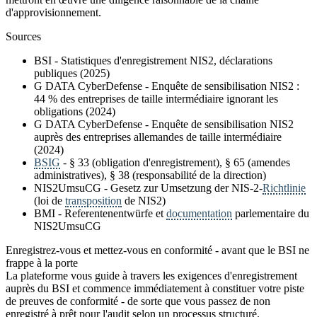
d'approvisionnement.
Sources
BSI - Statistiques d'enregistrement NIS2, déclarations
publiques (2025)
G DATA CyberDefense - Enquête de sensibilisation NIS2 :
44 % des entreprises de taille intermédiaire ignorant les
obligations (2024)
G DATA CyberDefense - Enquête de sensibilisation NIS2
auprès des entreprises allemandes de taille intermédiaire
(2024)
BSIG
- § 33 (obligation d'enregistrement), § 65 (amendes
administratives), § 38 (responsabilité de la direction)
NIS2UmsuCG - Gesetz zur Umsetzung der NIS-2-
Richtlinie
(loi de
transposition
de NIS2)
BMI - Referentenentwürfe et
documentation
parlementaire du
NIS2UmsuCG
Enregistrez-vous et mettez-vous en conformité - avant que le BSI ne
frappe à la porte
La plateforme vous guide à travers les exigences d'enregistrement
auprès du BSI et commence immédiatement à constituer votre piste
de preuves de conformité - de sorte que vous passez de non
enregistré à prêt pour l'audit selon un processus structuré.