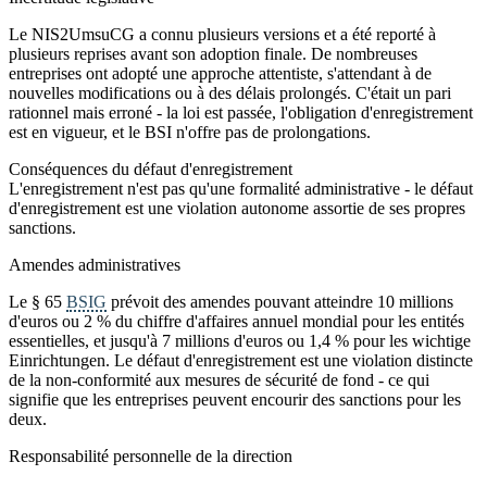
Le NIS2UmsuCG a connu plusieurs versions et a été reporté à
plusieurs reprises avant son adoption finale. De nombreuses
entreprises ont adopté une approche attentiste, s'attendant à de
nouvelles modifications ou à des délais prolongés. C'était un pari
rationnel mais erroné - la loi est passée, l'obligation d'enregistrement
est en vigueur, et le BSI n'offre pas de prolongations.
Conséquences du défaut d'enregistrement
L'enregistrement n'est pas qu'une formalité administrative - le défaut
d'enregistrement est une violation autonome assortie de ses propres
sanctions.
Amendes administratives
Le § 65
BSIG
prévoit des amendes pouvant atteindre 10 millions
d'euros ou 2 % du chiffre d'affaires annuel mondial pour les entités
essentielles, et jusqu'à 7 millions d'euros ou 1,4 % pour les wichtige
Einrichtungen. Le défaut d'enregistrement est une violation distincte
de la non-conformité aux mesures de sécurité de fond - ce qui
signifie que les entreprises peuvent encourir des sanctions pour les
deux.
Responsabilité personnelle de la direction