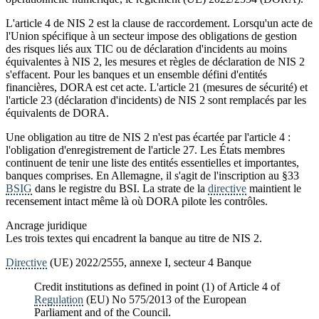
L'article 4 de NIS 2 est la clause de raccordement. Lorsqu'un acte de
l'Union spécifique à un secteur impose des obligations de gestion
des risques liés aux TIC ou de déclaration d'incidents au moins
équivalentes à NIS 2, les mesures et règles de déclaration de NIS 2
s'effacent. Pour les banques et un ensemble défini d'entités
financières, DORA est cet acte. L'article 21 (mesures de sécurité) et
l'article 23 (déclaration d'incidents) de NIS 2 sont remplacés par les
équivalents de DORA.
Une obligation au titre de NIS 2 n'est pas écartée par l'article 4 :
l'obligation d'enregistrement de l'article 27. Les États membres
continuent de tenir une liste des entités essentielles et importantes,
banques comprises. En Allemagne, il s'agit de l'inscription au §33
BSIG
dans le registre du BSI. La strate de la
directive
maintient le
recensement intact même là où DORA pilote les contrôles.
Ancrage juridique
Les trois textes qui encadrent la banque au titre de NIS 2.
Directive
(UE) 2022/2555, annexe I, secteur 4 Banque
Credit institutions as defined in point (1) of Article 4 of
Regulation
(EU) No 575/2013 of the European
Parliament and of the Council.