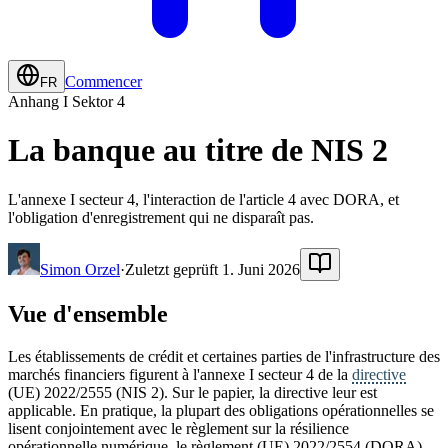
Commencer
FR
Anhang I Sektor 4
La banque au titre de NIS 2
L'annexe I secteur 4, l'interaction de l'article 4 avec DORA, et
l'obligation d'enregistrement qui ne disparaît pas.
Simon Orzel
·
Zuletzt geprüft 1. Juni 2026
Vue d'ensemble
Les établissements de crédit et certaines parties de l'infrastructure des
marchés financiers figurent à l'annexe I secteur 4 de la
directive
(UE) 2022/2555 (NIS 2). Sur le papier, la directive leur est
applicable. En pratique, la plupart des obligations opérationnelles se
lisent conjointement avec le règlement sur la résilience
opérationnelle numérique, le règlement (UE) 2022/2554 (DORA).