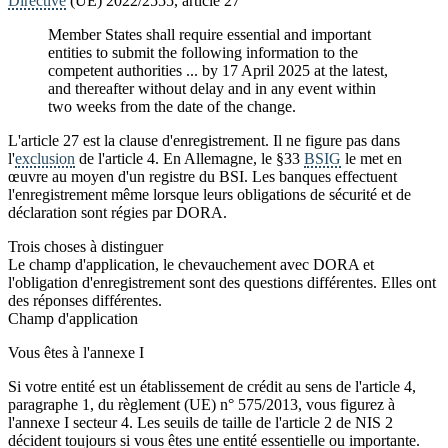
Directive
(UE) 2022/2555, article 27
Member States shall require essential and important
entities to submit the following information to the
competent authorities ... by 17 April 2025 at the latest,
and thereafter without delay and in any event within
two weeks from the date of the change.
L'article 27 est la clause d'enregistrement. Il ne figure pas dans
l'
exclusion
de l'article 4. En Allemagne, le §33
BSIG
le met en
œuvre au moyen d'un registre du BSI. Les banques effectuent
l'enregistrement même lorsque leurs obligations de sécurité et de
déclaration sont régies par DORA.
Trois choses à distinguer
Le champ d'application, le chevauchement avec DORA et
l'obligation d'enregistrement sont des questions différentes. Elles ont
des réponses différentes.
Champ d'application
Vous êtes à l'annexe I
Si votre entité est un établissement de crédit au sens de l'article 4,
paragraphe 1, du règlement (UE) n° 575/2013, vous figurez à
l'annexe I secteur 4. Les seuils de taille de l'article 2 de NIS 2
décident toujours si vous êtes une entité essentielle ou importante.