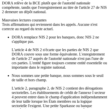
DORA relève de la BCE plutôt que de l'autorité nationale
compétente, tandis que l'enregistrement au titre de l'article 27 de NIS
2 demeure un dépôt national.
Mauvaises lectures courantes
Trois affirmations qui reviennent dans les appels. Aucune n'est
correcte au regard du texte actuel.
DORA remplace NIS 2 pour les banques, donc NIS 2 ne
s'applique pas.
L'article 4 de NIS 2 n'écarte que les parties de NIS 2 que
DORA couvre sous une forme équivalente. L'enregistrement
de l'article 27 auprès de l'autorité nationale n'est pas l'une de
ces parties. L'entité figure toujours comme entité essentielle ou
importante dans le registre national.
Nous sommes une petite banque, nous sommes sous le seuil
de taille et hors champ.
L'article 2, paragraphe 2, de NIS 2 contient des dérogations
sectorielles. Les établissements de crédit de l'annexe I secteur
4 peuvent entrer dans le champ d'application indépendamment
de leur taille lorsque les États membres ou la logique
sectorielle l'exigent. Une petite Sparkasse ou banque