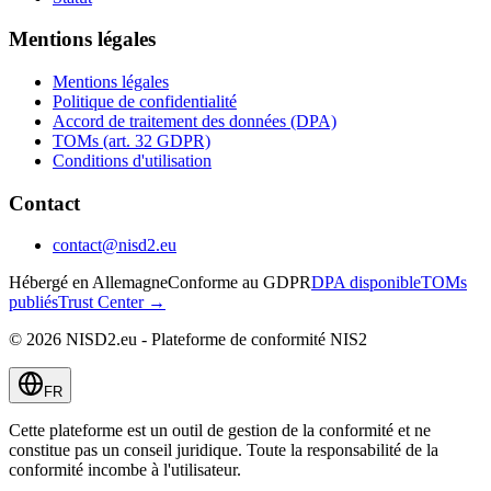
Mentions légales
Mentions légales
Politique de confidentialité
Accord de traitement des données (DPA)
TOMs (art. 32 GDPR)
Conditions d'utilisation
Contact
contact@nisd2.eu
Hébergé en Allemagne
Conforme au GDPR
DPA disponible
TOMs
publiés
Trust Center →
©
2026
NISD2.eu - Plateforme de conformité NIS2
FR
Cette plateforme est un outil de gestion de la conformité et ne
constitue pas un conseil juridique. Toute la responsabilité de la
conformité incombe à l'utilisateur.