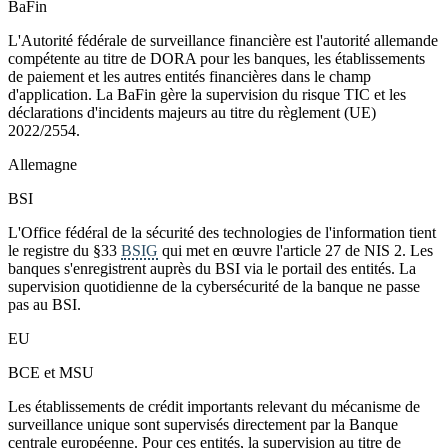
BaFin
L'Autorité fédérale de surveillance financière est l'autorité allemande
compétente au titre de DORA pour les banques, les établissements
de paiement et les autres entités financières dans le champ
d'application. La BaFin gère la supervision du risque TIC et les
déclarations d'incidents majeurs au titre du règlement (UE)
2022/2554.
Allemagne
BSI
L'Office fédéral de la sécurité des technologies de l'information tient
le registre du §33
BSIG
qui met en œuvre l'article 27 de NIS 2. Les
banques s'enregistrent auprès du BSI via le portail des entités. La
supervision quotidienne de la cybersécurité de la banque ne passe
pas au BSI.
EU
BCE et MSU
Les établissements de crédit importants relevant du mécanisme de
surveillance unique sont supervisés directement par la Banque
centrale européenne. Pour ces entités, la supervision au titre de