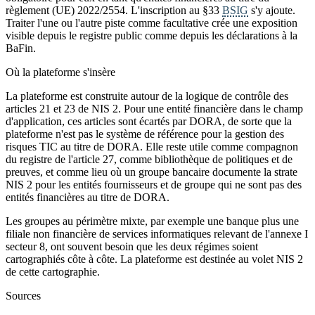
règlement (UE) 2022/2554. L'inscription au §33
BSIG
s'y ajoute.
Traiter l'une ou l'autre piste comme facultative crée une exposition
visible depuis le registre public comme depuis les déclarations à la
BaFin.
Où la plateforme s'insère
La plateforme est construite autour de la logique de contrôle des
articles 21 et 23 de NIS 2. Pour une entité financière dans le champ
d'application, ces articles sont écartés par DORA, de sorte que la
plateforme n'est pas le système de référence pour la gestion des
risques TIC au titre de DORA. Elle reste utile comme compagnon
du registre de l'article 27, comme bibliothèque de politiques et de
preuves, et comme lieu où un groupe bancaire documente la strate
NIS 2 pour les entités fournisseurs et de groupe qui ne sont pas des
entités financières au titre de DORA.
Les groupes au périmètre mixte, par exemple une banque plus une
filiale non financière de services informatiques relevant de l'annexe I
secteur 8, ont souvent besoin que les deux régimes soient
cartographiés côte à côte. La plateforme est destinée au volet NIS 2
de cette cartographie.
Sources