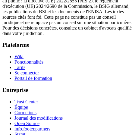
au public : la directive (UE) 2022/2555 (NIS 2), le règlement
d'exécution (UE) 2024/2690 de la Commission, le BSIG allemand,
les publications du BSI et les documents de l'ENISA. Les textes
sources cités font foi. Cette page ne constitue pas un conseil
juridique et ne remplace pas un conseil sur une situation particulière.
Pour des décisions concrètes, consultez un cabinet d'avocats qualifié
dans votre juridiction.
Plateforme
Wiki
Fonctionnalités
Tarifs
Se connecter
Portail de formation
Entreprise
Trust Center
Équipe
Corrections
Journal des modifications
Open Source
info.footer.partners
Statut