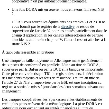
coopérative n'est pas automatiquement exemptée.
Une fois DORA mis en œuvre, nous en avons fini avec NIS
2.
DORA vous fournit les équivalents des articles 21 et 23. Il ne
vous fournit pas le registre de la
directive
, le résidu de
supervision de l'article 32 pour les entités partiellement dans le
champ d'application, ni les canaux intersectoriels de partage
d'incidents au titre du chapitre IV. Ceux-ci restent attachés à la
strate NIS 2.
À quoi cela ressemble en pratique
Une banque de taille moyenne en Allemagne mène généralement
deux pistes de conformité en parallèle. L'une au titre de DORA,
supervisée par la BaFin ou par la BCE si la banque est importante.
Cette piste couvre le risque TIC, le registre des tiers, la déclaration
des incidents majeurs et les tests de résilience. L'autre au titre de
l'article 27 de NIS 2, supervisée par le BSI, est une inscription au
registre assortie de mises à jour dans les deux semaines suivant tout
changement.
Les banques coopératives, les Sparkassen et les établissements de
crédit plus petits relèvent de la même logique. La piste DORA est
obligatoire pour eux en tant qu'entités financières au titre du