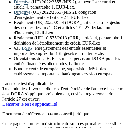
Directive
(UE) 2022/2555 (NIS 2), annexe I secteur 4 et
article 4, paragraphe 1, EUR-Lex.
Directive
(UE) 2022/2555 (NIS 2), obligation
d'enregistrement de l'article 27, EUR-Lex.
Règlement (UE) 2022/2554 (DORA), articles 5 à 17 gestion
des risques liés aux TIC et articles 17 à 23 déclaration
d'incidents, EUR-Lex.
Règlement (UE) n° 575/2013 (CRR), article 4, paragraphe 1,
définition de l'établissement de crédit, EUR-Lex.
§33
BSIG
, enregistrement des entités essentielles et
importantes auprès du BSI, gesetze-im-internet.de.
Orientations de la BaFin sur la supervision DORA pour les
entités financières allemandes, bafin.de.
Banque centrale européenne, supervision MSU des
établissements importants, bankingsupervision.europa.eu.
Lancez le test d'applicabilité
Trois minutes. Il vous indique si l'entité relève de l'annexe I secteur
4, si DORA s'applique probablement, et si l'enregistrement de
l'article 27 est ouvert.
Démarrer le test d'applicabilité
Document de référence, pas un conseil juridique
Cette page est un résumé structuré de sources primaires accessibles