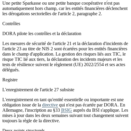
Une petite Sparkasse ou une petite banque coopérative n'est pas
automatiquement hors champ, car les entités financières déclenchent
les dérogations sectorielles de l'article 2, paragraphe 2.
Contrôles
DORA pilote les contrôles et la déclaration
Les mesures de sécurité de l'article 21 et la déclaration d'incidents de
l'article 23 au titre de NIS 2 sont écartées pour les entités financières
dans le champ d'application. La gestion des risques liés aux TIC, le
risque TIC lié aux tiers, la déclaration des incidents majeurs et les
tests de résilience suivent le règlement (UE) 2022/2554 et ses actes
délégués.
Registre
L'enregistrement de l'article 27 subsiste
L'enregistrement en tant qu'entité essentielle ou importante est une
obligation issue de la
directive
qui n'est pas écartée par DORA. En
Allemagne, l'inscription au §33
BSIG
auprès du BSI s'applique. Les
mises à jour dans les deux semaines suivant tout changement suivent
toujours la règle de la directive.
Deux points structurels