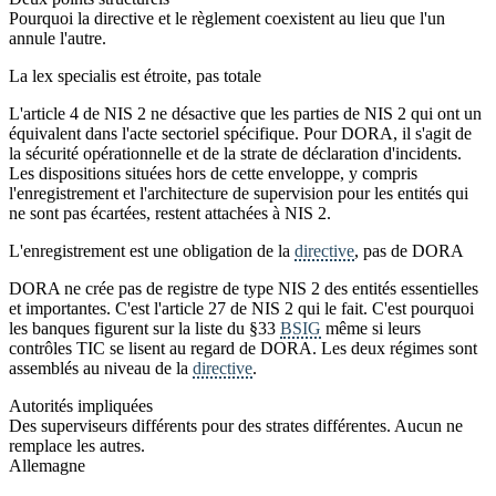
Pourquoi la directive et le règlement coexistent au lieu que l'un
annule l'autre.
La lex specialis est étroite, pas totale
L'article 4 de NIS 2 ne désactive que les parties de NIS 2 qui ont un
équivalent dans l'acte sectoriel spécifique. Pour DORA, il s'agit de
la sécurité opérationnelle et de la strate de déclaration d'incidents.
Les dispositions situées hors de cette enveloppe, y compris
l'enregistrement et l'architecture de supervision pour les entités qui
ne sont pas écartées, restent attachées à NIS 2.
L'enregistrement est une obligation de la
directive
, pas de DORA
DORA ne crée pas de registre de type NIS 2 des entités essentielles
et importantes. C'est l'article 27 de NIS 2 qui le fait. C'est pourquoi
les banques figurent sur la liste du §33
BSIG
même si leurs
contrôles TIC se lisent au regard de DORA. Les deux régimes sont
assemblés au niveau de la
directive
.
Autorités impliquées
Des superviseurs différents pour des strates différentes. Aucun ne
remplace les autres.
Allemagne