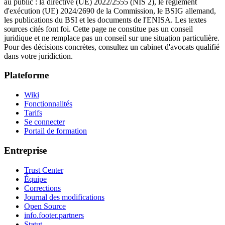
au public : la directive (UE) 2022/2555 (NIS 2), le règlement
d'exécution (UE) 2024/2690 de la Commission, le BSIG allemand,
les publications du BSI et les documents de l'ENISA. Les textes
sources cités font foi. Cette page ne constitue pas un conseil
juridique et ne remplace pas un conseil sur une situation particulière.
Pour des décisions concrètes, consultez un cabinet d'avocats qualifié
dans votre juridiction.
Plateforme
Wiki
Fonctionnalités
Tarifs
Se connecter
Portail de formation
Entreprise
Trust Center
Équipe
Corrections
Journal des modifications
Open Source
info.footer.partners
Statut