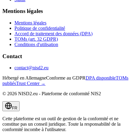
Mentions légales
Mentions légales
Politique de confidentialité
Accord de traitement des données (DPA)
TOMs (art. 32 GDPR)
Conditions d'utilisation
Contact
contact@nisd2.eu
Hébergé en Allemagne
Conforme au GDPR
DPA disponible
TOMs
publiés
Trust Center →
©
2026
NISD2.eu - Plateforme de conformité NIS2
FR
Cette plateforme est un outil de gestion de la conformité et ne
constitue pas un conseil juridique. Toute la responsabilité de la
conformité incombe à l'utilisateur.