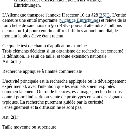
Einrichtungen.
L'Allemagne transpose l'annexe II secteur 10 au §28
BSIG
. L'entité
demeure une entité importante (
wichtige Einrichtung
) et relève de la
fourchette de sanctions du §65 BSIG pouvant atteindre 7 millions
d'euros ou 1,4 pour cent du chiffre d'affaires annuel mondial, le
montant le plus élevé étant retenu.
Ce que le test de champ d'application examine
Trois éléments décident si un organisme de recherche est concerné :
la définition, le seuil de taille, et toute extension nationale.
Art. 6(41)
Recherche appliquée à finalité commerciale
L'activité principale est la recherche appliquée ou le développement
expérimental, avec l'intention que les résultats soient exploités
commercialement. Octroi de licences, essaimages, recherche sous
contrat pour l'industrie ou vente de prototypes en sont des signaux
typiques. La recherche purement guidée par la curiosité,
l'enseignement et la diffusion ne le sont pas.
Art. 2(1)
Taille moyenne ou supérieure