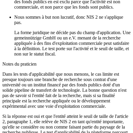
des fonds publics en est exclu parce que l'activité est non
commerciale, et non parce que les fonds sont publics.
Nous sommes à but non lucratif, donc NIS 2 ne s'applique
pas.
La forme juridique ne décide pas du champ d'application. Une
gemeinnützige GmbH ou un e.V. menant de la recherche
appliquée à des fins d'exploitation commerciale peut satisfaire
à la définition. Le test porte sur l'activité et le seuil de taille, et
non sur le statut fiscal.
Notes du praticien
Dans les tests d'applicabilité que nous menons, le cas limite est
presque toujours une branche de recherche sous contrat d'une
université ou un institut financé par des fonds publics doté d'un
solide pipeline de transfert de technologie. La bonne question n'est
pas de savoir si l'entité fait de la recherche, mais si sa finalité
principale est la recherche appliquée ou le développement
expérimental avec une voie d'exploitation commerciale.
Si la réponse est oui et que l'entité atteint le seuil de taille de l'article
2, paragraphe 1, elle relève de NIS 2 en tant qu'entité importante,
qu'elle se considère ou non comme faisant partie du paysage de la
recherche publique. Le test d'applicabilité de la plateforme parcourt