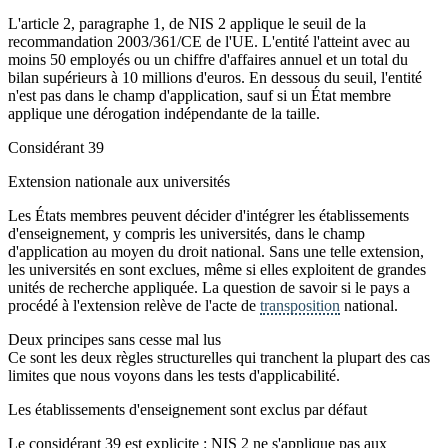
L'article 2, paragraphe 1, de NIS 2 applique le seuil de la
recommandation 2003/361/CE de l'UE. L'entité l'atteint avec au
moins 50 employés ou un chiffre d'affaires annuel et un total du
bilan supérieurs à 10 millions d'euros. En dessous du seuil, l'entité
n'est pas dans le champ d'application, sauf si un État membre
applique une dérogation indépendante de la taille.
Considérant 39
Extension nationale aux universités
Les États membres peuvent décider d'intégrer les établissements
d'enseignement, y compris les universités, dans le champ
d'application au moyen du droit national. Sans une telle extension,
les universités en sont exclues, même si elles exploitent de grandes
unités de recherche appliquée. La question de savoir si le pays a
procédé à l'extension relève de l'acte de
transposition
national.
Deux principes sans cesse mal lus
Ce sont les deux règles structurelles qui tranchent la plupart des cas
limites que nous voyons dans les tests d'applicabilité.
Les établissements d'enseignement sont exclus par défaut
Le considérant 39 est explicite : NIS 2 ne s'applique pas aux