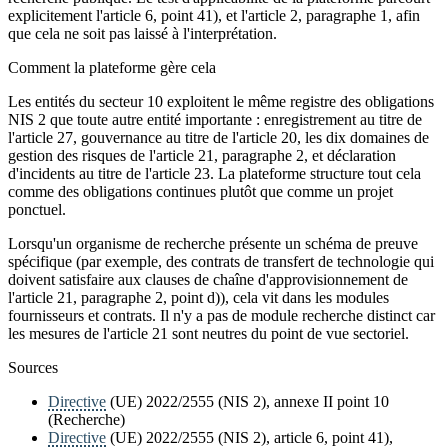
explicitement l'article 6, point 41), et l'article 2, paragraphe 1, afin
que cela ne soit pas laissé à l'interprétation.
Comment la plateforme gère cela
Les entités du secteur 10 exploitent le même registre des obligations
NIS 2 que toute autre entité importante : enregistrement au titre de
l'article 27, gouvernance au titre de l'article 20, les dix domaines de
gestion des risques de l'article 21, paragraphe 2, et déclaration
d'incidents au titre de l'article 23. La plateforme structure tout cela
comme des obligations continues plutôt que comme un projet
ponctuel.
Lorsqu'un organisme de recherche présente un schéma de preuve
spécifique (par exemple, des contrats de transfert de technologie qui
doivent satisfaire aux clauses de chaîne d'approvisionnement de
l'article 21, paragraphe 2, point d)), cela vit dans les modules
fournisseurs et contrats. Il n'y a pas de module recherche distinct car
les mesures de l'article 21 sont neutres du point de vue sectoriel.
Sources
Directive
(UE) 2022/2555 (NIS 2), annexe II point 10
(Recherche)
Directive
(UE) 2022/2555 (NIS 2), article 6, point 41),