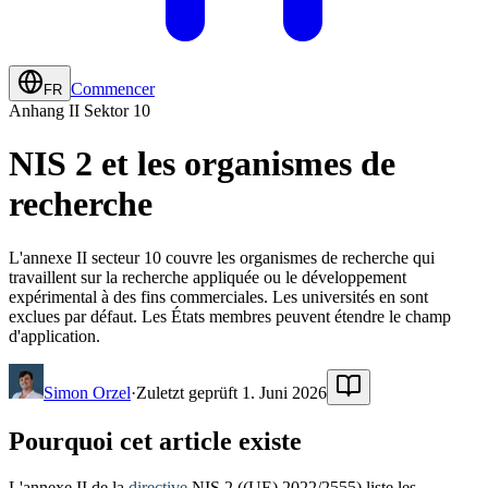
Commencer
FR
Anhang II Sektor 10
NIS 2 et les organismes de
recherche
L'annexe II secteur 10 couvre les organismes de recherche qui
travaillent sur la recherche appliquée ou le développement
expérimental à des fins commerciales. Les universités en sont
exclues par défaut. Les États membres peuvent étendre le champ
d'application.
Simon Orzel
·
Zuletzt geprüft 1. Juni 2026
Pourquoi cet article existe
L'annexe II de la
directive
NIS 2 ((UE) 2022/2555) liste les