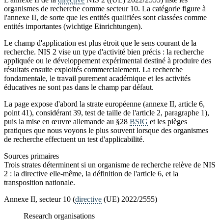
organismes de recherche comme secteur 10. La catégorie figure à
l'annexe II, de sorte que les entités qualifiées sont classées comme
entités importantes (wichtige Einrichtungen).
Le champ d'application est plus étroit que le sens courant de la
recherche. NIS 2 vise un type d'activité bien précis : la recherche
appliquée ou le développement expérimental destiné à produire des
résultats ensuite exploités commercialement. La recherche
fondamentale, le travail purement académique et les activités
éducatives ne sont pas dans le champ par défaut.
La page expose d'abord la strate européenne (annexe II, article 6,
point 41), considérant 39, test de taille de l'article 2, paragraphe 1),
puis la mise en œuvre allemande au §28
BSIG
et les pièges
pratiques que nous voyons le plus souvent lorsque des organismes
de recherche effectuent un test d'applicabilité.
Sources primaires
Trois strates déterminent si un organisme de recherche relève de NIS
2 : la directive elle-même, la définition de l'article 6, et la
transposition nationale.
Annexe II, secteur 10 (
directive
(UE) 2022/2555)
Research organisations