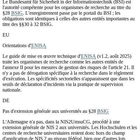
Le Bundesamt für Sicherheit in der Informationstechnik (BSI) est
l'autorité compétente pour les organismes de recherche au titre du
§28
BSIG
. L'enregistrement passe par le portail du BSI ; les
obligations sont identiques à celles des autres entités importantes au
titre des §§30 à 32 BSIG.
EU
Orientations d'
ENISA
Le guide de mise en œuvre technique d'
ENISA
(v1.2, août 2025)
traite les organismes de recherche comme les autres entités de
l'annexe II pour les mesures de gestion des risques de l'article 21. Il
n'y a pas de dérogation spécifique à la recherche dans le règlement
d'exécution. Les spécificités sectorielles n'apparaissent que dans les
seuils de déclaration d'incidents via la pratique de supervision
nationale.
DE
Pas d'extension générale aux universités au §28
BSIG
L'Allemagne n'a pas, dans la NIS2UmsuCG, procédé à une
extension générale de NIS 2 aux universités. Les Hochschulen et les
centres de recherche universitaires restent donc hors du champ
d'application de NIS 2 au niveau fédéral, bien que d'autres lois