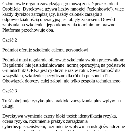
Członkowie organu zarządzającego muszą zostać przeszkoleni.
Osobiście. Dyrektywa używa liczby mnogiej ('członkowie'), więc
każdy dyrektor zarządzający, każdy członek zarządu z
odpowiedzialnością operacyjną jest objęty zakresem. Dowód
zapisania na szkolenie i jego ukończenia to minimum prawne.
Platforma przechowuje oba.
Część 2
Podmiot oferuje szkolenie całemu personelowi
Podmiot musi regularnie oferować szkolenia swoim pracownikom.
'Regularnie' nie jest zdefiniowane; normą operacyjną na podstawie
Grundschutz ORP.3 jest cyklicznie raz w roku. Świadomość dla
wszystkich, szkolenie specyficzne dla ról dla personelu IT.
Obowiązek dotyczy całej załogi, nie tylko zespołu technicznego.
Część 3
Treść obejmuje ryzyko plus praktyki zarządzania plus wpływ na
usługi
Dyrektywa wymienia cztery bloki treści: identyfikacja ryzyka,
ocena ryzyka, rozumienie praktyk zarządzania
cyberbezpieczeństwem, rozumienie wpływu na usługi świadczone