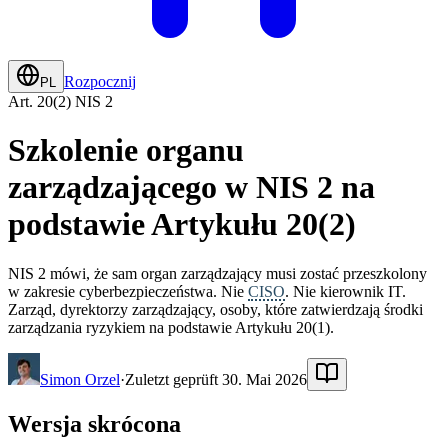
Rozpocznij
PL
Art. 20(2) NIS 2
Szkolenie organu
zarządzającego w NIS 2 na
podstawie Artykułu 20(2)
NIS 2 mówi, że sam organ zarządzający musi zostać przeszkolony
w zakresie cyberbezpieczeństwa. Nie
CISO
. Nie kierownik IT.
Zarząd, dyrektorzy zarządzający, osoby, które zatwierdzają środki
zarządzania ryzykiem na podstawie Artykułu 20(1).
Simon Orzel
·
Zuletzt geprüft 30. Mai 2026
Wersja skrócona