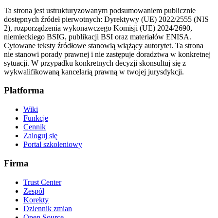
Ta strona jest ustrukturyzowanym podsumowaniem publicznie
dostępnych źródeł pierwotnych: Dyrektywy (UE) 2022/2555 (NIS
2), rozporządzenia wykonawczego Komisji (UE) 2024/2690,
niemieckiego BSIG, publikacji BSI oraz materiałów ENISA.
Cytowane teksty źródłowe stanowią wiążący autorytet. Ta strona
nie stanowi porady prawnej i nie zastępuje doradztwa w konkretnej
sytuacji. W przypadku konkretnych decyzji skonsultuj się z
wykwalifikowaną kancelarią prawną w twojej jurysdykcji.
Platforma
Wiki
Funkcje
Cennik
Zaloguj się
Portal szkoleniowy
Firma
Trust Center
Zespół
Korekty
Dziennik zmian
Open Source