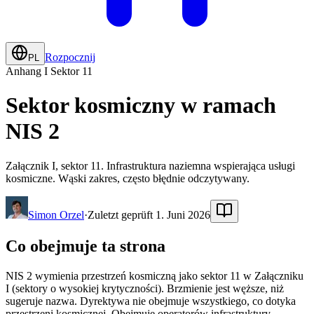
Rozpocznij
PL
Anhang I Sektor 11
Sektor kosmiczny w ramach
NIS 2
Załącznik I, sektor 11. Infrastruktura naziemna wspierająca usługi
kosmiczne. Wąski zakres, często błędnie odczytywany.
Simon Orzel
·
Zuletzt geprüft 1. Juni 2026
Co obejmuje ta strona
NIS 2 wymienia przestrzeń kosmiczną jako sektor 11 w Załączniku
I (sektory o wysokiej krytyczności). Brzmienie jest węższe, niż
sugeruje nazwa. Dyrektywa nie obejmuje wszystkiego, co dotyka
przestrzeni kosmicznej. Obejmuje operatorów infrastruktury