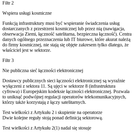
Filtr 2
Wspiera usługi kosmiczne
Funkcją infrastruktury musi być wspieranie świadczenia usług
dostarczanych z przestrzeni kosmicznej lub przez nią (nawigacja,
obserwacja Ziemi, łączność satelitarna, bezpieczna łączność). Centra
danych ogólnego przeznaczenia lub IT biurowe, które akurat należą
do firmy kosmicznej, nie stają się objęte zakresem tylko dlatego, że
właściciel jest w sektorze.
Filtr 3
Nie publiczna sieć łączności elektronicznej
Dostawcy publicznych sieci łączności elektronicznej są wyraźnie
wyłączeni z sektora 11. Są ujęci w sektorze 8 (infrastruktura
cyfrowa) i Europejskim kodeksie łączności elektronicznej. Pozwala
to uniknąć podwójnej regulacji operatorów telekomunikacyjnych,
którzy także korzystają z łączy satelitarnych.
Test wielkości z Artykułu 2 i skupienie na operatorze
Dwie kolejne reguły stoją ponad definicją sektorową.
Test wielkości z Artykułu 2(1) nadal się stosuje