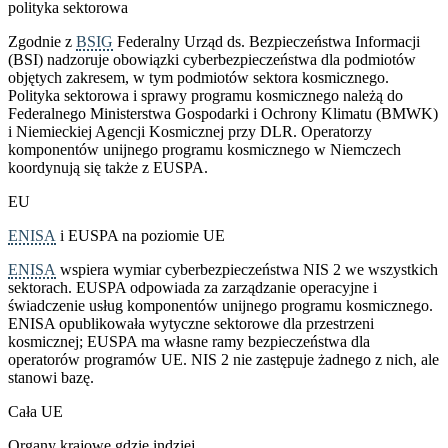
polityka sektorowa
Zgodnie z
BSIG
Federalny Urząd ds. Bezpieczeństwa Informacji
(BSI) nadzoruje obowiązki cyberbezpieczeństwa dla podmiotów
objętych zakresem, w tym podmiotów sektora kosmicznego.
Polityka sektorowa i sprawy programu kosmicznego należą do
Federalnego Ministerstwa Gospodarki i Ochrony Klimatu (BMWK)
i Niemieckiej Agencji Kosmicznej przy DLR. Operatorzy
komponentów unijnego programu kosmicznego w Niemczech
koordynują się także z EUSPA.
EU
ENISA
i EUSPA na poziomie UE
ENISA
wspiera wymiar cyberbezpieczeństwa NIS 2 we wszystkich
sektorach. EUSPA odpowiada za zarządzanie operacyjne i
świadczenie usług komponentów unijnego programu kosmicznego.
ENISA opublikowała wytyczne sektorowe dla przestrzeni
kosmicznej; EUSPA ma własne ramy bezpieczeństwa dla
operatorów programów UE. NIS 2 nie zastępuje żadnego z nich, ale
stanowi bazę.
Cała UE
Organy krajowe gdzie indziej