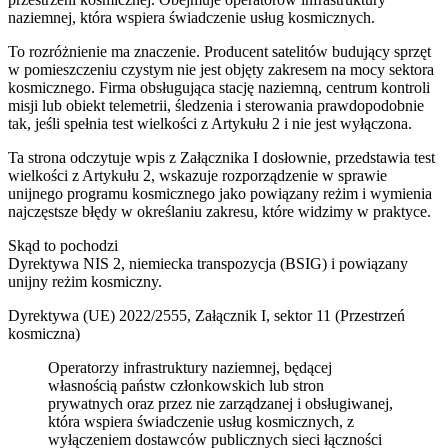
naziemnej, która wspiera świadczenie usług kosmicznych.
To rozróżnienie ma znaczenie. Producent satelitów budujący sprzęt
w pomieszczeniu czystym nie jest objęty zakresem na mocy sektora
kosmicznego. Firma obsługująca stację naziemną, centrum kontroli
misji lub obiekt telemetrii, śledzenia i sterowania prawdopodobnie
tak, jeśli spełnia test wielkości z Artykułu 2 i nie jest wyłączona.
Ta strona odczytuje wpis z Załącznika I dosłownie, przedstawia test
wielkości z Artykułu 2, wskazuje rozporządzenie w sprawie
unijnego programu kosmicznego jako powiązany reżim i wymienia
najczęstsze błędy w określaniu zakresu, które widzimy w praktyce.
Skąd to pochodzi
Dyrektywa NIS 2, niemiecka transpozycja (BSIG) i powiązany
unijny reżim kosmiczny.
Dyrektywa (UE) 2022/2555, Załącznik I, sektor 11 (Przestrzeń
kosmiczna)
Operatorzy infrastruktury naziemnej, będącej
własnością państw członkowskich lub stron
prywatnych oraz przez nie zarządzanej i obsługiwanej,
która wspiera świadczenie usług kosmicznych, z
wyłączeniem dostawców publicznych sieci łączności