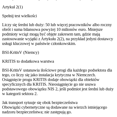
Artykuł 2(1)
Spełnij test wielkości
Liczy się średni lub duży: 50 lub więcej pracowników albo roczny
obrót i suma bilansowa powyżej 10 milionów euro. Mniejsze
podmioty wciąż mogą być objęte zakresem tam, gdzie mają
zastosowanie wyjątki z Artykułu 2(2), na przykład jedyni dostawcy
usługi kluczowej w państwie członkowskim.
BSI-KritisV (Niemcy)
KRITIS to dodatkowa warstwa
BSI-KritisV ustanawia ilościowe progi dla każdego podsektora dla
tego, co liczy się jako instalacja krytyczna w Niemczech.
Osiągnięcie progu KRITIS dodaje obowiązki dla obiektów
specyficznych dla KRITIS. Nieosiągnięcie go nie usuwa
podstawowego obowiązku NIS 2, jeśli podmiot jest średni lub duży
w kategorii sektora 2.
Jak transport sytuuje się obok bezpieczeństwa
Obowiązki cybernetyczne są dodawane na wierzch istniejącego
nadzoru bezpieczeństwa; nie zastępują go.