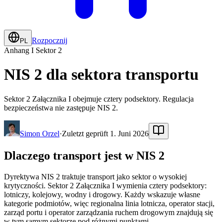
Rozpocznij
PL
Anhang I Sektor 2
NIS 2 dla sektora transportu
Sektor 2 Załącznika I obejmuje cztery podsektory. Regulacja
bezpieczeństwa nie zastępuje NIS 2.
Simon Orzel
·
Zuletzt geprüft 1. Juni 2026
Dlaczego transport jest w NIS 2
Dyrektywa NIS 2 traktuje transport jako sektor o wysokiej
krytyczności. Sektor 2 Załącznika I wymienia cztery podsektory:
lotniczy, kolejowy, wodny i drogowy. Każdy wskazuje własne
kategorie podmiotów, więc regionalna linia lotnicza, operator stacji,
zarząd portu i operator zarządzania ruchem drogowym znajdują się
w tym samym sektorze pod różnymi punktami.