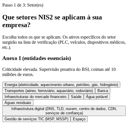
Passo 1 de 3: Setor(es)
Que setores NIS2 se aplicam à sua
empresa?
Escolha todos os que se aplicam. Os ativos específicos do setor
surgirão na lista de verificação (PLC, veículos, dispositivos médicos,
etc.).
Anexo I (entidades essenciais)
Criticidade elevada. Supervisão proativa do BSI, coimas até 10
milhões de euros.
Energia (eletricidade, aquecimento urbano, petróleo, gás, hidrogénio)
Transportes (aéreo, ferroviário, aquaviário, rodoviário)
Banca
Infraestruturas do mercado financeiro
Saúde
Água potável
Águas residuais
Infraestrutura digital (DNS, TLD, nuvem, centro de dados, CDN,
serviços de confiança)
Gestão de serviços TIC (MSP, MSSP)
Espaço