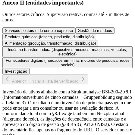
Anexo II (entidades importantes)
Outros setores críticos. Supervisão reativa, coimas até 7 milhões de
euros.
Serviços postais e de correio expresso
Gestão de resíduos
Produtos químicos (fabrico, produção, distribuição)
Alimentação (produção, transformação, distribuição)
Indústria transformadora (dispositivos médicos, máquinas, veículos,
eletrónica)
Fornecedores digitais (mercados em linha, motores de pesquisa, redes
sociais)
Investigação
Anterior
Iniciar a lista de verificação
Inventário de ativos alinhado com a Strukturanalyse BSI-200-2 §8.1
(Informationsverbund de cinco camadas + Gruppenbildung segundo
a Lektion 3). O resultado é um inventário de primeira passagem que
pode entregar a um consultor ou usar na avaliação de risco. A
conformidade total com o §8.1 exige também um Netzplan atual
(diagrama de rede), as ligações de dependência entre camadas e a
aprovação do órgão de gestão (§38 BSIG, Art 20 NIS2). O estado
do inventário fica apenas no fragmento do URL. O servidor nunca o