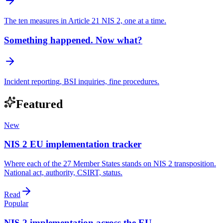
The ten measures in Article 21 NIS 2, one at a time.
Something happened. Now what?
Incident reporting, BSI inquiries, fine procedures.
Featured
New
NIS 2 EU implementation tracker
Where each of the 27 Member States stands on NIS 2 transposition.
National act, authority, CSIRT, status.
Read
Popular
NIS 2 implementation across the EU