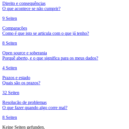
Direito e consequências
O que acontece se não cumprir?
9
Seiten
Comparações
Como é que isto se articula com o que já tenho?
8
Seiten
Open source e soberania
Porquê aberto, e o que significa para os meus dados?
4
Seiten
Prazos e estado
Quais são os prazos?
32
Seiten
Resolução de problemas
O que fazer quando algo corre mal?
8
Seiten
Keine Seiten gefunden.