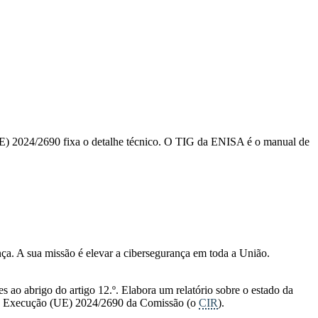
) 2024/2690 fixa o detalhe técnico. O TIG da ENISA é o manual de
a. A sua missão é elevar a cibersegurança em toda a União.
 ao abrigo do artigo 12.º. Elabora um relatório sobre o estado da
o de Execução (UE) 2024/2690 da Comissão (o
CIR
).