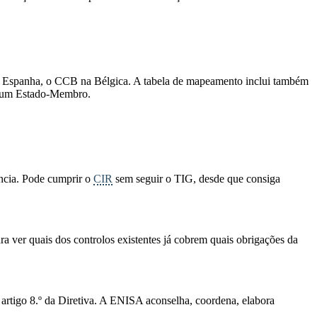
Espanha, o CCB na Bélgica. A tabela de mapeamento inclui também
ue um Estado-Membro.
ncia. Pode cumprir o
CIR
sem seguir o TIG, desde que consiga
a ver quais dos controlos existentes já cobrem quais obrigações da
artigo 8.º da Diretiva. A ENISA aconselha, coordena, elabora