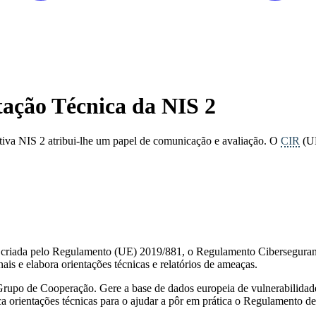
ação Técnica da NIS 2
etiva NIS 2 atribui-lhe um papel de comunicação e avaliação. O
CIR
(UE
 criada pelo Regulamento (UE) 2019/881, o Regulamento Ciberseguranç
ais e elabora orientações técnicas e relatórios de ameaças.
Grupo de Cooperação. Gere a base de dados europeia de vulnerabilidades
lica orientações técnicas para o ajudar a pôr em prática o Regulament