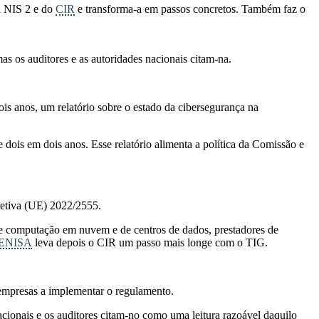
da NIS 2 e do
CIR
e transforma-a em passos concretos. Também faz o
s os auditores e as autoridades nacionais citam-na.
s anos, um relatório sobre o estado da cibersegurança na
dois em dois anos. Esse relatório alimenta a política da Comissão e
iretiva (UE) 2022/2555.
 de computação em nuvem e de centros de dados, prestadores de
ENISA
leva depois o CIR um passo mais longe com o TIG.
 empresas a implementar o regulamento.
ionais e os auditores citam-no como uma leitura razoável daquilo