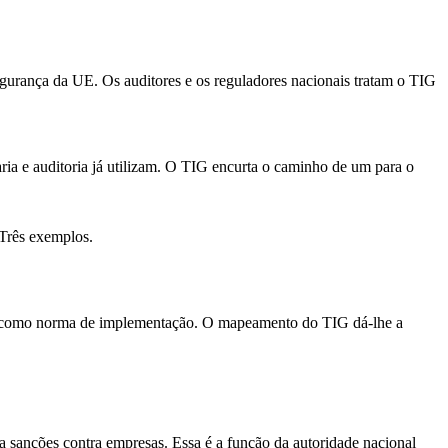
egurança da UE. Os auditores e os reguladores nacionais tratam o TIG
ria e auditoria já utilizam. O TIG encurta o caminho de um para o
 Três exemplos.
tz como norma de implementação. O mapeamento do TIG dá-lhe a
sanções contra empresas. Essa é a função da autoridade nacional