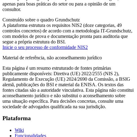
apenas para boas práticas do setor ou para a opinião de um
consultor.
Construído sobre o quadro Grundschutz
A plataforma estrutura os requisitos NIS2 (doze categorias, 49
controlos concretos) de acordo com a metodologia IT-Grundschutz,
com modelos de prova e documentação pronta para auditoria que
segue a própria estrutura do BSI.
Inicie o seu processo de conformidade NIS2
Material de referência, não aconselhamento jurídico
Esta página é um resumo estruturado de fontes primárias
publicamente disponíveis: Diretiva (UE) 2022/2555 (NIS 2),
Regulamento de Execução (UE) 2024/2690 da Comissão, a BSIG
alemã, publicações do BSI e material da ENISA. Os textos das
fontes citadas são a autoridade vinculativa. Esta página não constitui
aconselhamento jurídico e não substitui o aconselhamento sobre
uma situação específica. Para decisões concretas, consulte uma
sociedade de advogados qualificada na sua jurisdição.
Plataforma
Wiki
Funcionalidades