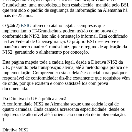
Grundschutz, uma metodologia bem estabelecida, mantida pelo BSI,
que tem sido o padrão de segurança da informação na Alemanha há
mais de 25 anos.
O §44(2)
BSIG
oferece o atalho legal: as empresas que
implementam o IT-Grundschutz podem usá-lo como prova de
conformidade NIS2. Isto não é orientação informal. Está codificado
na Lei Federal de Cibersegurança. O próprio BSI desenvolve e
mantém quer o quadro Grundschutz, quer o regime de aplicação da
NIS2, garantindo o alinhamento por conceção.
Esta página mapeia toda a cadeia legal, desde a Diretiva NIS2 da
UE, passando pela transposição alemã, até à metodologia prática de
implementação. Compreender esta cadeia é essencial para qualquer
responsável de conformidade: diz-lhe exatamente que requisitos vêm
de onde, por que existem e como satisfazê-los com prova
documentada.
Da Diretiva da UE à prática alemã
A conformidade NIS2 na Alemanha segue uma cadeia legal de
quatro camadas. Cada camada acrescenta especificidade, desde os
objetivos de alto nível até à orientação concreta de implementação.
1
Diretiva NIS2