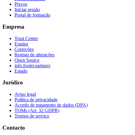
Preços
Iniciar sessão
Portal de formação
Empresa
Trust Center
Equipa
Correções
Registo de alterações
Open Source
info.footer.partners
Estado
Jurídico
Aviso legal
Política de privacidade
Acordo de tratamento de dados (DPA)
TOMs (Art. 32 GDPR)
Termos de serviço
Contacto