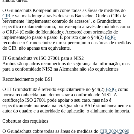
âmbito direto.
O Grundschutz Kompendium cobre todas as áreas de medidas do
CIR
e vai mais longe através dos seus Bausteine. Onde o CIR diz
brevemente "implementar controlo de acessos", o Grundschutz
especifica exatamente como, por exemplo através de módulos como
o ORP.4 (Gestão de Identidade e Acessos) com orientação de
implementação passo a passo. É por isto que o §44(2)
BSIG
reconhece o Grundschutz: é um superconjunto das áreas de medidas
do CIR, não apenas um equivalente.
IT-Grundschutz vs ISO 27001 para a NIS2
Ambos são quadros reconhecidos de segurança da informação, mas
para a conformidade NIS2 na Alemanha não são equivalentes.
Reconhecimento pelo BSI
O IT-Grundschutz é referido explicitamente no §44(2)
BSIG
como
norma reconhecida para demonstrar a conformidade NIS2. A
certificação ISO 27001 pode apoiar o seu caso, mas não é
especificamente nomeada na lei. Quando o BSI é simultaneamente o
autor do quadro e a autoridade de aplicação, o alinhamento importa.
Cobertura dos requisitos
O Grundschutz cobre todas as áreas de medidas do
CIR 2024/2690