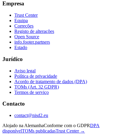
Empresa
Trust Center
Equipa
Correções
Registo de alterações
Open Source
info.footer.partners
Estado
Jurídico
Aviso legal
Política de privacidade
Acordo de tratamento de dados (DPA)
TOMs (Art. 32 GDPR)
Termos de serviço
Contacto
contact@nisd2.eu
Alojado na Alemanha
Conforme com o GDPR
DPA
disponível
TOMs publicadas
Trust Center →