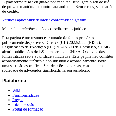
A plataforma nisd2.eu guia-o por cada requisito, gera o seu dossiê
de prova e mantém-no pronto para auditoria. Sem custos, sem cartão
de crédito.
Verificar aplicabilidade
Iniciar conformidade gratuita
Material de referência, não aconselhamento jurídico
Esta página é um resumo estruturado de fontes primárias
publicamente disponíveis: Diretiva (UE) 2022/2555 (NIS 2),
Regulamento de Execução (UE) 2024/2690 da Comissão, a BSIG
alemã, publicações do BSI e material da ENISA. Os textos das
fontes citadas são a autoridade vinculativa. Esta página não constitui
aconselhamento jurídico e não substitui o aconselhamento sobre
uma situação específica. Para decisões concretas, consulte uma
sociedade de advogados qualificada na sua jurisdição.
Plataforma
Wiki
Funcionalidades
Preços
Iniciar sessão
Portal de formação