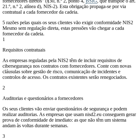
fornecedores diretos" (§30, n.º 2, ponto 4,
BSIG
, que transpõe o art.
21.º, n.º 2, alínea d), NIS-2). Esta obrigação propaga-se por via
contratual a cada fornecedor da cadeia.
5 razões pelas quais os seus clientes vão exigir conformidade NIS2
Mesmo sem regulação direta, estas pressões vão chegar a cada
fornecedor da cadeia.
1
Requisitos contratuais
As empresas reguladas pela NIS2 têm de incluir requisitos de
cibersegurança nos contratos com fornecedores. Conte com novas
cláusulas sobre gestão de risco, comunicação de incidentes e
controlos de acesso. Os contratos existentes serão renegociados.
2
Auditorias e questionários a fornecedores
Os seus clientes vão enviar questionários de segurança e podem
realizar auditorias. As empresas que usam nisd2.eu conseguem gerar
prova de conformidade de imediato: as que não têm um sistema
andam às voltas durante semanas.
3