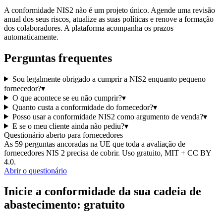
A conformidade NIS2 não é um projeto único. Agende uma revisão
anual dos seus riscos, atualize as suas políticas e renove a formação
dos colaboradores. A plataforma acompanha os prazos
automaticamente.
Perguntas frequentes
Sou legalmente obrigado a cumprir a NIS2 enquanto pequeno
fornecedor?
▾
O que acontece se eu não cumprir?
▾
Quanto custa a conformidade do fornecedor?
▾
Posso usar a conformidade NIS2 como argumento de venda?
▾
E se o meu cliente ainda não pediu?
▾
Questionário aberto para fornecedores
As 59 perguntas ancoradas na UE que toda a avaliação de
fornecedores NIS 2 precisa de cobrir. Uso gratuito, MIT + CC BY
4.0.
Abrir o questionário
Inicie a conformidade da sua cadeia de
abastecimento: gratuito