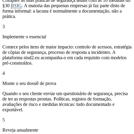
Compare as suas práticas de segurança atuais com as 10 medidas do
§30
BSIG
. A maioria das pequenas empresas já faz parte disto de
forma informal: a lacuna é normalmente a documentação, não a
prática.
3
Implemente o essencial
Comece pelos itens de maior impacto: controlo de acessos, estratégia
de cópias de segurança, processo de resposta a incidentes. A
plataforma nisd2.eu acompanha-o em cada requisito com modelos
pré-construídos.
4
Monte o seu dossiê de prova
Quando o seu cliente enviar um questionário de segurança, precisa
de ter as respostas prontas. Políticas, registos de formação,
avaliações de risco e medidas técnicas: tudo documentado e
exportável.
5
Reveja anualmente