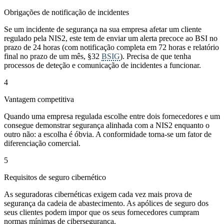
Obrigações de notificação de incidentes
Se um incidente de segurança na sua empresa afetar um cliente
regulado pela NIS2, este tem de enviar um alerta precoce ao BSI no
prazo de 24 horas (com notificação completa em 72 horas e relatório
final no prazo de um mês, §32
BSIG
). Precisa de que tenha
processos de deteção e comunicação de incidentes a funcionar.
4
Vantagem competitiva
Quando uma empresa regulada escolhe entre dois fornecedores e um
consegue demonstrar segurança alinhada com a NIS2 enquanto o
outro não: a escolha é óbvia. A conformidade torna-se um fator de
diferenciação comercial.
5
Requisitos de seguro cibernético
As seguradoras cibernéticas exigem cada vez mais prova de
segurança da cadeia de abastecimento. As apólices de seguro dos
seus clientes podem impor que os seus fornecedores cumpram
normas mínimas de cibersegurança.