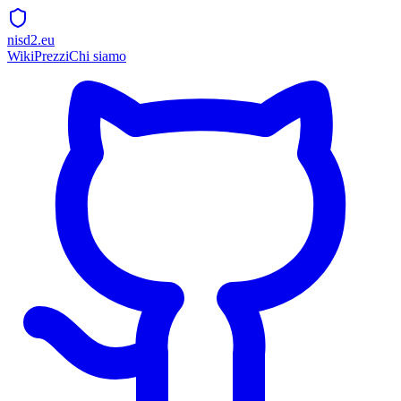
nisd2.eu
Wiki
Prezzi
Chi siamo