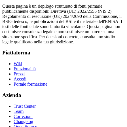
Questa pagina è un riepilogo strutturato di fonti primarie
pubblicamente disponibili: Direttiva (UE) 2022/2555 (NIS 2),
Regolamento di esecuzione (UE) 2024/2690 della Commissione, il
BSIG tedesco, le pubblicazioni del BSI e il materiale dell'ENISA. I
testi delle fonti citate sono l'autorità vincolante. Questa pagina non
costituisce consulenza legale e non sostituisce un parere su una
situazione specifica. Per decisioni concrete, consulta uno studio
legale qualificato nella tua giurisdizione.
Piattaforma
Wiki
Funzionalità
Prezzi
Accedi
Portale formazione
Azienda
Trust Center
Team
Correzioni
Changelog
Open Source