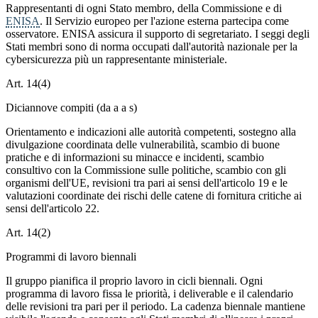
Rappresentanti di ogni Stato membro, della Commissione e di
ENISA
. Il Servizio europeo per l'azione esterna partecipa come
osservatore. ENISA assicura il supporto di segretariato. I seggi degli
Stati membri sono di norma occupati dall'autorità nazionale per la
cybersicurezza più un rappresentante ministeriale.
Art. 14(4)
Diciannove compiti (da a a s)
Orientamento e indicazioni alle autorità competenti, sostegno alla
divulgazione coordinata delle vulnerabilità, scambio di buone
pratiche e di informazioni su minacce e incidenti, scambio
consultivo con la Commissione sulle politiche, scambio con gli
organismi dell'UE, revisioni tra pari ai sensi dell'articolo 19 e le
valutazioni coordinate dei rischi delle catene di fornitura critiche ai
sensi dell'articolo 22.
Art. 14(2)
Programmi di lavoro biennali
Il gruppo pianifica il proprio lavoro in cicli biennali. Ogni
programma di lavoro fissa le priorità, i deliverable e il calendario
delle revisioni tra pari per il periodo. La cadenza biennale mantiene