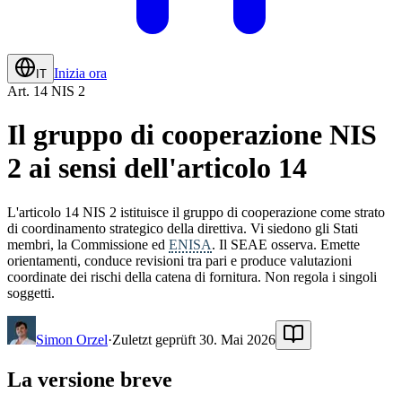
Inizia ora
IT
Art. 14 NIS 2
Il gruppo di cooperazione NIS
2 ai sensi dell'articolo 14
L'articolo 14 NIS 2 istituisce il gruppo di cooperazione come strato
di coordinamento strategico della direttiva. Vi siedono gli Stati
membri, la Commissione ed
ENISA
. Il SEAE osserva. Emette
orientamenti, conduce revisioni tra pari e produce valutazioni
coordinate dei rischi della catena di fornitura. Non regola i singoli
soggetti.
Simon Orzel
·
Zuletzt geprüft 30. Mai 2026
La versione breve