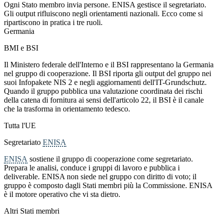
Ogni Stato membro invia persone. ENISA gestisce il segretariato.
Gli output rifluiscono negli orientamenti nazionali. Ecco come si
ripartiscono in pratica i tre ruoli.
Germania
BMI e BSI
Il Ministero federale dell'Interno e il BSI rappresentano la Germania
nel gruppo di cooperazione. Il BSI riporta gli output del gruppo nei
suoi Infopakete NIS 2 e negli aggiornamenti dell'IT-Grundschutz.
Quando il gruppo pubblica una valutazione coordinata dei rischi
della catena di fornitura ai sensi dell'articolo 22, il BSI è il canale
che la trasforma in orientamento tedesco.
Tutta l'UE
Segretariato
ENISA
ENISA
sostiene il gruppo di cooperazione come segretariato.
Prepara le analisi, conduce i gruppi di lavoro e pubblica i
deliverable. ENISA non siede nel gruppo con diritto di voto; il
gruppo è composto dagli Stati membri più la Commissione. ENISA
è il motore operativo che vi sta dietro.
Altri Stati membri