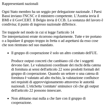
Rappresentanti nazionali
Ogni Stato membro ha un seggio per delegazione nazionale. I Paesi
Bassi inviano l'NCSC e il ministero competente. L'Austria invia il
BMI e il GovCERT. Il Belgio invia il CCB. La sostanza del lavoro è
condivisa; il punto di ingresso nazionale differisce.
Tre trappole nel modo in cui si legge l'articolo 14
Tre interpretazioni errate ricorrono regolarmente. Tutte e tre portano
o a liquidare il gruppo troppo in fretta o ad aspettarsi da esso cose
che non rientrano nel suo mandato.
Il gruppo di cooperazione è solo un altro comitato dell'UE.
Produce output concreti che cambiano ciò che i soggetti
devono fare. Le valutazioni coordinate dei rischi della catena
di fornitura ai sensi dell'articolo 22 sono prodotti formali del
gruppo di cooperazione. Quando un settore o una catena di
fornitura è valutato ad alto rischio, la valutazione confluisce
nei requisiti di approvvigionamento attraverso le autorità
nazionali. L'etichetta 'comitato' sminuisce ciò che gli output
dell'articolo 22 possono innescare.
Non abbiamo mai nulla a che fare con il gruppo di
cooperazione.