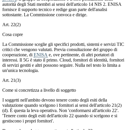
autorità degli Stati membri ai sensi dell'articolo 14 NIS 2. ENISA
fornisce il supporto tecnico e redige gran parte dell'analisi
sottostante. La Commissione convoca e dirige.
Art. 22(2)
Cosa copre
La Commissione sceglie gli specifici prodotti, sistemi e servizi TIC
critici che vengono valutati. Previa consultazione del gruppo di
cooperazione, di
ENISA
e, ove pertinente, di altri portatori di
interessi. Il 5G è stato il primo. Cloud, fornitori di identità, fornitori
di servizi gestiti e altri possono seguire. Nulla nel testo lo limita a
un'unica tecnologia.
Art. 21(3)
Come si concretizza a livello di soggetto
I soggetti nell'ambito devono tenere conto degli esiti della
valutazione quando scelgono i fornitori ai sensi dell'articolo 21(2)
(d). È questa la leva operativa. Non 'conformarsi all'articolo 22'.
'Tenere conto degli esiti dell'articolo 22 quando si scelgono e si
gestiscono i propri fornitori'.