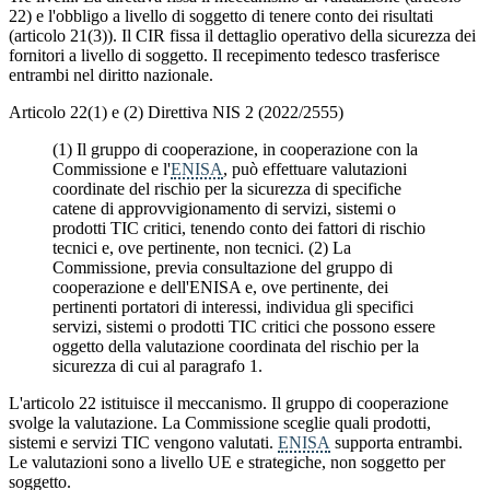
22) e l'obbligo a livello di soggetto di tenere conto dei risultati
(articolo 21(3)). Il CIR fissa il dettaglio operativo della sicurezza dei
fornitori a livello di soggetto. Il recepimento tedesco trasferisce
entrambi nel diritto nazionale.
Articolo 22(1) e (2) Direttiva NIS 2 (2022/2555)
(1) Il gruppo di cooperazione, in cooperazione con la
Commissione e l'
ENISA
, può effettuare valutazioni
coordinate del rischio per la sicurezza di specifiche
catene di approvvigionamento di servizi, sistemi o
prodotti TIC critici, tenendo conto dei fattori di rischio
tecnici e, ove pertinente, non tecnici. (2) La
Commissione, previa consultazione del gruppo di
cooperazione e dell'ENISA e, ove pertinente, dei
pertinenti portatori di interessi, individua gli specifici
servizi, sistemi o prodotti TIC critici che possono essere
oggetto della valutazione coordinata del rischio per la
sicurezza di cui al paragrafo 1.
L'articolo 22 istituisce il meccanismo. Il gruppo di cooperazione
svolge la valutazione. La Commissione sceglie quali prodotti,
sistemi e servizi TIC vengono valutati.
ENISA
supporta entrambi.
Le valutazioni sono a livello UE e strategiche, non soggetto per
soggetto.