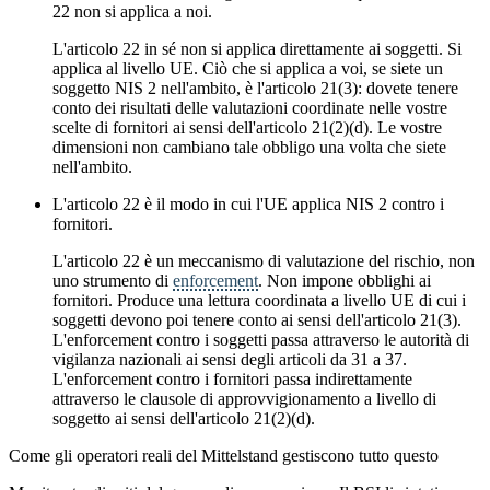
22 non si applica a noi.
L'articolo 22 in sé non si applica direttamente ai soggetti. Si
applica al livello UE. Ciò che si applica a voi, se siete un
soggetto NIS 2 nell'ambito, è l'articolo 21(3): dovete tenere
conto dei risultati delle valutazioni coordinate nelle vostre
scelte di fornitori ai sensi dell'articolo 21(2)(d). Le vostre
dimensioni non cambiano tale obbligo una volta che siete
nell'ambito.
L'articolo 22 è il modo in cui l'UE applica NIS 2 contro i
fornitori.
L'articolo 22 è un meccanismo di valutazione del rischio, non
uno strumento di
enforcement
. Non impone obblighi ai
fornitori. Produce una lettura coordinata a livello UE di cui i
soggetti devono poi tenere conto ai sensi dell'articolo 21(3).
L'enforcement contro i soggetti passa attraverso le autorità di
vigilanza nazionali ai sensi degli articoli da 31 a 37.
L'enforcement contro i fornitori passa indirettamente
attraverso le clausole di approvvigionamento a livello di
soggetto ai sensi dell'articolo 21(2)(d).
Come gli operatori reali del Mittelstand gestiscono tutto questo