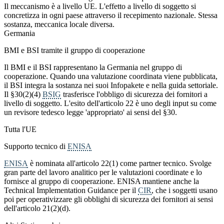
Il meccanismo è a livello UE. L'effetto a livello di soggetto si
concretizza in ogni paese attraverso il recepimento nazionale. Stessa
sostanza, meccanica locale diversa.
Germania
BMI e BSI tramite il gruppo di cooperazione
Il BMI e il BSI rappresentano la Germania nel gruppo di
cooperazione. Quando una valutazione coordinata viene pubblicata,
il BSI integra la sostanza nei suoi Infopakete e nella guida settoriale.
Il §30(2)(4)
BSIG
trasferisce l'obbligo di sicurezza dei fornitori a
livello di soggetto. L'esito dell'articolo 22 è uno degli input su come
un revisore tedesco legge 'appropriato' ai sensi del §30.
Tutta l'UE
Supporto tecnico di
ENISA
ENISA
è nominata all'articolo 22(1) come partner tecnico. Svolge
gran parte del lavoro analitico per le valutazioni coordinate e lo
fornisce al gruppo di cooperazione. ENISA mantiene anche la
Technical Implementation Guidance per il
CIR
, che i soggetti usano
poi per operativizzare gli obblighi di sicurezza dei fornitori ai sensi
dell'articolo 21(2)(d).