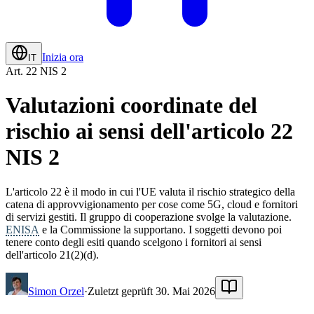
Inizia ora
IT
Art. 22 NIS 2
Valutazioni coordinate del
rischio ai sensi dell'articolo 22
NIS 2
L'articolo 22 è il modo in cui l'UE valuta il rischio strategico della
catena di approvvigionamento per cose come 5G, cloud e fornitori
di servizi gestiti. Il gruppo di cooperazione svolge la valutazione.
ENISA
e la Commissione la supportano. I soggetti devono poi
tenere conto degli esiti quando scelgono i fornitori ai sensi
dell'articolo 21(2)(d).
Simon Orzel
·
Zuletzt geprüft 30. Mai 2026