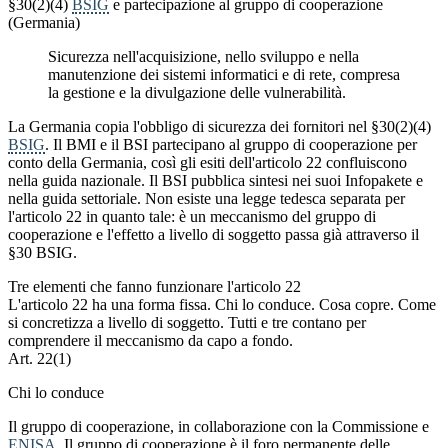
§30(2)(4)
BSIG
e partecipazione al gruppo di cooperazione
(Germania)
Sicurezza nell'acquisizione, nello sviluppo e nella
manutenzione dei sistemi informatici e di rete, compresa
la gestione e la divulgazione delle vulnerabilità.
La Germania copia l'obbligo di sicurezza dei fornitori nel §30(2)(4)
BSIG
. Il BMI e il BSI partecipano al gruppo di cooperazione per
conto della Germania, così gli esiti dell'articolo 22 confluiscono
nella guida nazionale. Il BSI pubblica sintesi nei suoi Infopakete e
nella guida settoriale. Non esiste una legge tedesca separata per
l'articolo 22 in quanto tale: è un meccanismo del gruppo di
cooperazione e l'effetto a livello di soggetto passa già attraverso il
§30 BSIG.
Tre elementi che fanno funzionare l'articolo 22
L'articolo 22 ha una forma fissa. Chi lo conduce. Cosa copre. Come
si concretizza a livello di soggetto. Tutti e tre contano per
comprendere il meccanismo da capo a fondo.
Art. 22(1)
Chi lo conduce
Il gruppo di cooperazione, in collaborazione con la Commissione e
ENISA
. Il gruppo di cooperazione è il foro permanente delle