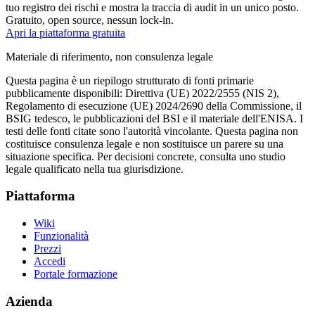
tuo registro dei rischi e mostra la traccia di audit in un unico posto.
Gratuito, open source, nessun lock-in.
Apri la piattaforma gratuita
Materiale di riferimento, non consulenza legale
Questa pagina è un riepilogo strutturato di fonti primarie
pubblicamente disponibili: Direttiva (UE) 2022/2555 (NIS 2),
Regolamento di esecuzione (UE) 2024/2690 della Commissione, il
BSIG tedesco, le pubblicazioni del BSI e il materiale dell'ENISA. I
testi delle fonti citate sono l'autorità vincolante. Questa pagina non
costituisce consulenza legale e non sostituisce un parere su una
situazione specifica. Per decisioni concrete, consulta uno studio
legale qualificato nella tua giurisdizione.
Piattaforma
Wiki
Funzionalità
Prezzi
Accedi
Portale formazione
Azienda