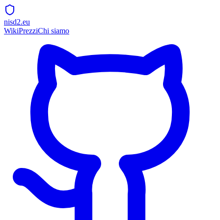
nisd2.eu
Wiki
Prezzi
Chi siamo