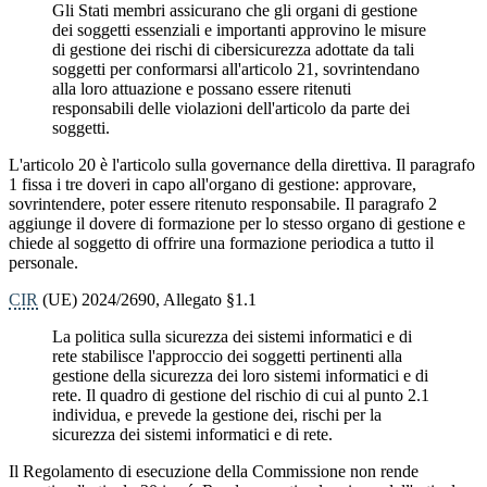
Gli Stati membri assicurano che gli organi di gestione
dei soggetti essenziali e importanti approvino le misure
di gestione dei rischi di cibersicurezza adottate da tali
soggetti per conformarsi all'articolo 21, sovrintendano
alla loro attuazione e possano essere ritenuti
responsabili delle violazioni dell'articolo da parte dei
soggetti.
L'articolo 20 è l'articolo sulla governance della direttiva. Il paragrafo
1 fissa i tre doveri in capo all'organo di gestione: approvare,
sovrintendere, poter essere ritenuto responsabile. Il paragrafo 2
aggiunge il dovere di formazione per lo stesso organo di gestione e
chiede al soggetto di offrire una formazione periodica a tutto il
personale.
CIR
(UE) 2024/2690, Allegato §1.1
La politica sulla sicurezza dei sistemi informatici e di
rete stabilisce l'approccio dei soggetti pertinenti alla
gestione della sicurezza dei loro sistemi informatici e di
rete. Il quadro di gestione del rischio di cui al punto 2.1
individua, e prevede la gestione dei, rischi per la
sicurezza dei sistemi informatici e di rete.
Il Regolamento di esecuzione della Commissione non rende