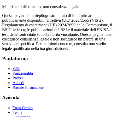
Materiale di riferimento, non consulenza legale
Questa pagina è un riepilogo strutturato di fonti primarie
pubblicamente disponibili: Direttiva (UE) 2022/2555 (NIS 2),
Regolamento di esecuzione (UE) 2024/2690 della Commissione, il
BSIG tedesco, le pubblicazioni del BSI e il materiale dell'ENISA. I
testi delle fonti citate sono l'autorità vincolante. Questa pagina non
costituisce consulenza legale e non sostituisce un parere su una
situazione specifica. Per decisioni concrete, consulta uno studio
legale qualificato nella tua giurisdizione.
Piattaforma
Wiki
Funzionalità
Prezzi
Accedi
Portale formazione
Azienda
Trust Center
Team