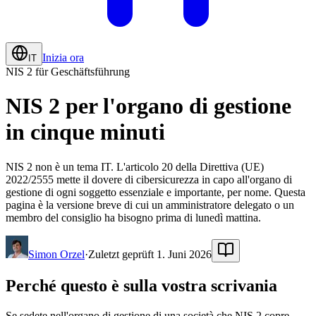
Inizia ora
IT
NIS 2 für Geschäftsführung
NIS 2 per l'organo di gestione
in cinque minuti
NIS 2 non è un tema IT. L'articolo 20 della Direttiva (UE)
2022/2555 mette il dovere di cibersicurezza in capo all'organo di
gestione di ogni soggetto essenziale e importante, per nome. Questa
pagina è la versione breve di cui un amministratore delegato o un
membro del consiglio ha bisogno prima di lunedì mattina.
Simon Orzel
·
Zuletzt geprüft 1. Juni 2026
Perché questo è sulla vostra scrivania
Se sedete nell'organo di gestione di una società che NIS 2 copre,