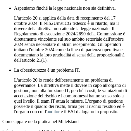
Aspettiamo finché la legge nazionale non sia definitiva.
L'articolo 20 si applica dalla data di recepimento del 17
ottobre 2024. Il NIS2UmsuCG tedesco è in ritardo, ma il
dovere della direttiva non attende la legge nazionale. Il
Regolamento di esecuzione 2024/2690 della Commissione è
direttamente vincolante sul suo ambito settoriale dall'ottobre
2024 senza necessitare di alcun recepimento. Gli operatori
trattano l'ottobre 2024 come la linea di partenza operativa e
documentano la loro gradualità ai sensi della proporzionalità
dell'articolo 21(1).
La cibersicurezza è un problema IT.
L'articolo 20 lo rende deliberatamente un problema di
governance. La direttiva mette il dovere in capo all'organo di
gestione, non alla funzione IT, perché i costi, le valutazioni di
accettazione del rischio e i compromessi hanno senso solo a
quel livello. Il team IT attua le misure. L'organo di gestione
possiede il quadro dei rischi, firma per il rischio residuo ed è
l'organo con cui l'
auditor
e il BSI dialogano in proposito.
Come appare nella pratica nel Mittelstand