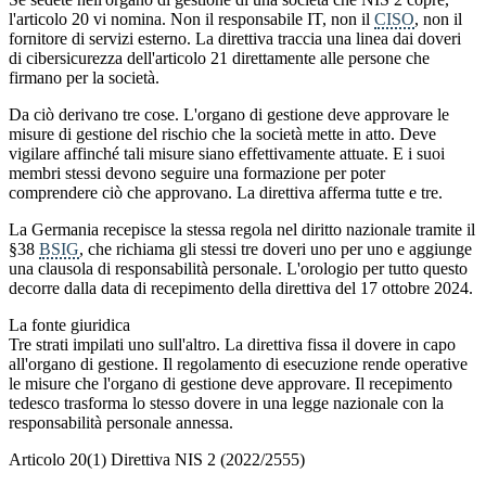
l'articolo 20 vi nomina. Non il responsabile IT, non il
CISO
, non il
fornitore di servizi esterno. La direttiva traccia una linea dai doveri
di cibersicurezza dell'articolo 21 direttamente alle persone che
firmano per la società.
Da ciò derivano tre cose. L'organo di gestione deve approvare le
misure di gestione del rischio che la società mette in atto. Deve
vigilare affinché tali misure siano effettivamente attuate. E i suoi
membri stessi devono seguire una formazione per poter
comprendere ciò che approvano. La direttiva afferma tutte e tre.
La Germania recepisce la stessa regola nel diritto nazionale tramite il
§38
BSIG
, che richiama gli stessi tre doveri uno per uno e aggiunge
una clausola di responsabilità personale. L'orologio per tutto questo
decorre dalla data di recepimento della direttiva del 17 ottobre 2024.
La fonte giuridica
Tre strati impilati uno sull'altro. La direttiva fissa il dovere in capo
all'organo di gestione. Il regolamento di esecuzione rende operative
le misure che l'organo di gestione deve approvare. Il recepimento
tedesco trasforma lo stesso dovere in una legge nazionale con la
responsabilità personale annessa.
Articolo 20(1) Direttiva NIS 2 (2022/2555)