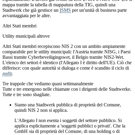
mappa tramite la tabella di mappatura della TIG, quindi una
Stadtwerk che già gestisce un
ISMS
per un'unità di business parte
avvantaggiata per le altre.
Altri Stati membri
Utility municipali altrove
Altri Stati membri recepiscono NIS 2 con un ambito ampiamente
comparabile per le utility municipali: l'Austria tramite NISG, i Paesi
Bassi tramite Cyberbeveiligingswet, il Belgio tramite NIS2-Wet.
L'elenco dei settori è identico (l'Allegato I è diritto dell'UE). Ciò che
differisce: con quale autorità si dialoga e come è scandito il ciclo di
audit
.
Tre trappole che vediamo quasi settimanalmente
Tutte e tre emergono nelle chiamate con i dirigenti delle Stadtwerke.
Tutte e tre sono sbagliate.
Siamo una Stadtwerk pubblica di proprietà del Comune,
quindi NIS 2 non si applica.
L'Allegato I non esenta i soggetti del settore pubblico. Si
applica esplicitamente a 'soggetti pubblici o privati'. Che la
GmbH sia di proprietà del Comune, di una holding o di