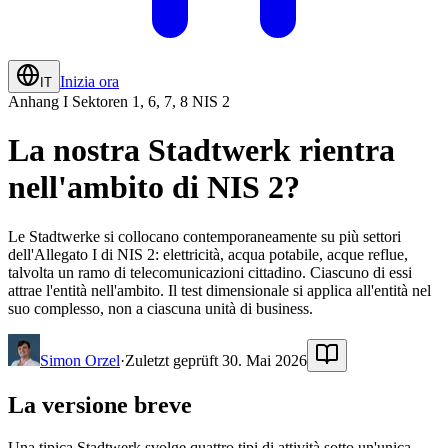
Inizia ora
IT
Anhang I Sektoren 1, 6, 7, 8 NIS 2
La nostra Stadtwerk rientra
nell'ambito di NIS 2?
Le Stadtwerke si collocano contemporaneamente su più settori
dell'Allegato I di NIS 2: elettricità, acqua potabile, acque reflue,
talvolta un ramo di telecomunicazioni cittadino. Ciascuno di essi
attrae l'entità nell'ambito. Il test dimensionale si applica all'entità nel
suo complesso, non a ciascuna unità di business.
Simon Orzel
·
Zuletzt geprüft 30. Mai 2026
La versione breve
Una tipica Stadtwerk svolge quattro tipi di attività sotto un'unica