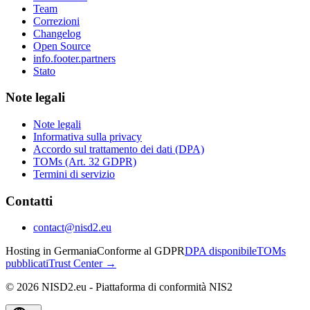
Team
Correzioni
Changelog
Open Source
info.footer.partners
Stato
Note legali
Note legali
Informativa sulla privacy
Accordo sul trattamento dei dati (DPA)
TOMs (Art. 32 GDPR)
Termini di servizio
Contatti
contact@nisd2.eu
Hosting in Germania
Conforme al GDPR
DPA disponibile
TOMs
pubblicati
Trust Center →
©
2026
NISD2.eu - Piattaforma di conformità NIS2