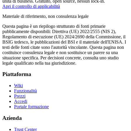
unità di business. Gratuito, open source, nessun lock-in.
Apri il controllo di applicabilità
Materiale di riferimento, non consulenza legale
Questa pagina è un riepilogo strutturato di fonti primarie
pubblicamente disponibili: Direttiva (UE) 2022/2555 (NIS 2),
Regolamento di esecuzione (UE) 2024/2690 della Commissione, il
BSIG tedesco, le pubblicazioni del BSI e il materiale dell'ENISA. I
testi delle fonti citate sono l'autorità vincolante. Questa pagina non
costituisce consulenza legale e non sostituisce un parere su una
situazione specifica. Per decisioni concrete, consulta uno studio
legale qualificato nella tua giurisdizione.
Piattaforma
Wiki
Funzionalità
Prezzi
Accedi
Portale formazione
Azienda
Trust Center