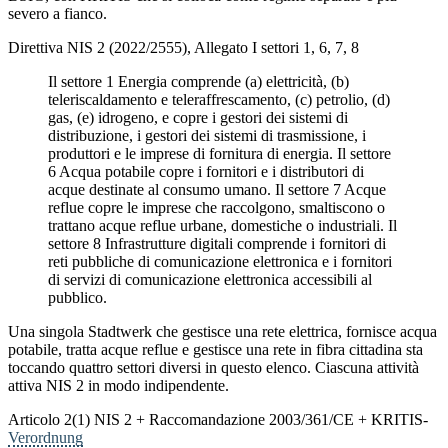
severo a fianco.
Direttiva NIS 2 (2022/2555), Allegato I settori 1, 6, 7, 8
Il settore 1 Energia comprende (a) elettricità, (b)
teleriscaldamento e teleraffrescamento, (c) petrolio, (d)
gas, (e) idrogeno, e copre i gestori dei sistemi di
distribuzione, i gestori dei sistemi di trasmissione, i
produttori e le imprese di fornitura di energia. Il settore
6 Acqua potabile copre i fornitori e i distributori di
acque destinate al consumo umano. Il settore 7 Acque
reflue copre le imprese che raccolgono, smaltiscono o
trattano acque reflue urbane, domestiche o industriali. Il
settore 8 Infrastrutture digitali comprende i fornitori di
reti pubbliche di comunicazione elettronica e i fornitori
di servizi di comunicazione elettronica accessibili al
pubblico.
Una singola Stadtwerk che gestisce una rete elettrica, fornisce acqua
potabile, tratta acque reflue e gestisce una rete in fibra cittadina sta
toccando quattro settori diversi in questo elenco. Ciascuna attività
attiva NIS 2 in modo indipendente.
Articolo 2(1) NIS 2 + Raccomandazione 2003/361/CE + KRITIS-
Verordnung