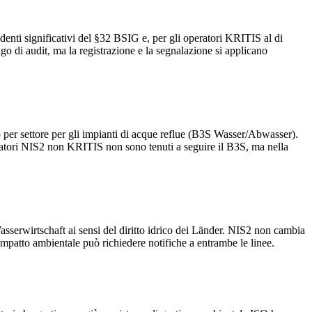
cidenti significativi del §32 BSIG e, per gli operatori KRITIS al di
go di audit, ma la registrazione e la segnalazione si applicano
per settore per gli impianti di acque reflue (B3S Wasser/Abwasser).
atori NIS2 non KRITIS non sono tenuti a seguire il B3S, ma nella
Wasserwirtschaft ai sensi del diritto idrico dei Länder. NIS2 non cambia
impatto ambientale può richiedere notifiche a entrambe le linee.