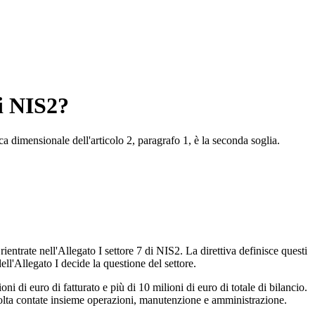
di NIS2?
a dimensionale dell'articolo 2, paragrafo 1, è la seconda soglia.
rientrate nell'Allegato I settore 7 di NIS2. La direttiva definisce questi
ell'Allegato I decide la questione del settore.
 di euro di fatturato e più di 10 milioni di euro di totale di bilancio.
volta contate insieme operazioni, manutenzione e amministrazione.