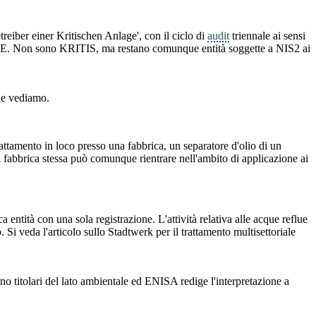
treiber einer Kritischen Anlage', con il ciclo di
audit
triennale ai sensi
00 AE. Non sono KRITIS, ma restano comunque entità soggette a NIS2 ai
che vediamo.
trattamento in loco presso una fabbrica, un separatore d'olio di un
a fabbrica stessa può comunque rientrare nell'ambito di applicazione ai
entità con una sola registrazione. L'attività relativa alle acque reflue
. Si veda l'articolo sullo Stadtwerk per il trattamento multisettoriale
no titolari del lato ambientale ed ENISA redige l'interpretazione a