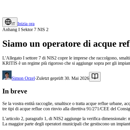
Inizia ora
IT
Anhang I Sektor 7 NIS 2
Siamo un operatore di acque ref
L'Allegato I settore 7 di NIS2 copre le imprese che raccolgono, smaltis
KRITIS è un regime più rigoroso che si aggiunge sopra per gli impia
Simon Orzel
·
Zuletzt geprüft 30. Mai 2026
In breve
Se la vostra entità raccoglie, smaltisce o tratta acque reflue urbane, ac
tre tipi di acque reflue con rinvio alla direttiva 91/271/CEE del Consigl
L'articolo 2, paragrafo 1, di NIS2 aggiunge la verifica dimensionale: me
La maggior parte degli operatori municipali che gestiscono un impiant