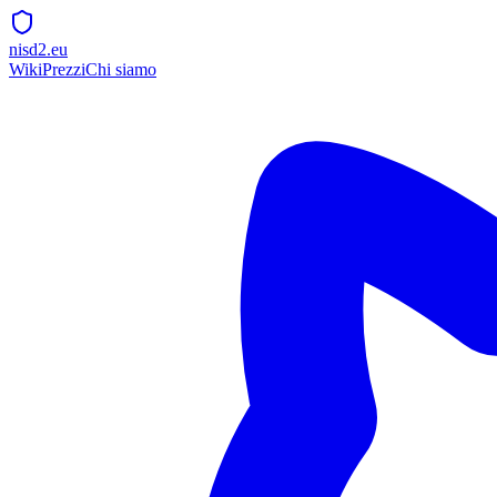
nisd2.eu
Wiki
Prezzi
Chi siamo