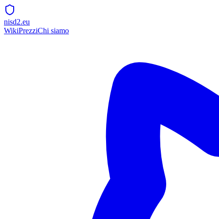
nisd2.eu
Wiki
Prezzi
Chi siamo