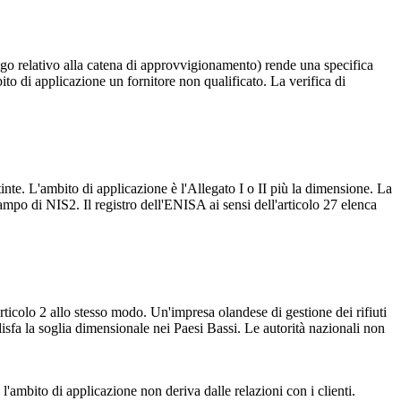
bligo relativo alla catena di approvvigionamento) rende una specifica
ito di applicazione un fornitore non qualificato. La verifica di
nte. L'ambito di applicazione è l'Allegato I o II più la dimensione. La
 campo di NIS2. Il registro dell'ENISA ai sensi dell'articolo 27 elenca
articolo 2 allo stesso modo. Un'impresa olandese di gestione dei rifiuti
ddisfa la soglia dimensionale nei Paesi Bassi. Le autorità nazionali non
'ambito di applicazione non deriva dalle relazioni con i clienti.