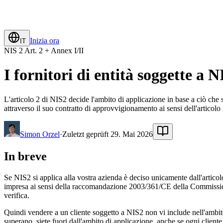
Inizia ora
IT
NIS 2 Art. 2 + Annex I/II
I fornitori di entità soggette a
L'articolo 2 di NIS2 decide l'ambito di applicazione in base a ciò che s
attraverso il suo contratto di approvvigionamento ai sensi dell'articolo 
Simon Orzel
·
Zuletzt geprüft 29. Mai 2026
In breve
Se NIS2 si applica alla vostra azienda è deciso unicamente dall'articolo
impresa ai sensi della raccomandazione 2003/361/CE della Commissione, 
verifica.
Quindi vendere a un cliente soggetto a NIS2 non vi include nell'ambito 
superano, siete fuori dall'ambito di applicazione, anche se ogni cliente