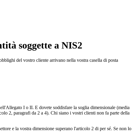
tità soggette a NIS2
bblighi del vostro cliente arrivano nella vostra casella di posta
nell'Allegato I o II. E dovete soddisfare la soglia dimensionale (media
2, paragrafi da 2 a 4). Chi siano i vostri clienti non fa parte della
ttore e la vostra dimensione superano l'articolo 2 di per sé. Se non lo