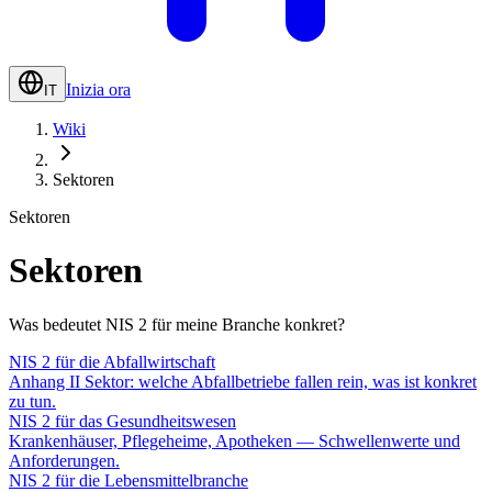
Inizia ora
IT
Wiki
Sektoren
Sektoren
Sektoren
Was bedeutet NIS 2 für meine Branche konkret?
NIS 2 für die Abfallwirtschaft
Anhang II Sektor: welche Abfallbetriebe fallen rein, was ist konkret
zu tun.
NIS 2 für das Gesundheitswesen
Krankenhäuser, Pflegeheime, Apotheken — Schwellenwerte und
Anforderungen.
NIS 2 für die Lebensmittelbranche