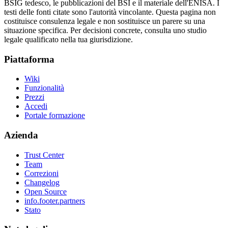
BSIG tedesco, le pubblicazioni del BSI e il materiale dell'ENISA. I
testi delle fonti citate sono l'autorità vincolante. Questa pagina non
costituisce consulenza legale e non sostituisce un parere su una
situazione specifica. Per decisioni concrete, consulta uno studio
legale qualificato nella tua giurisdizione.
Piattaforma
Wiki
Funzionalità
Prezzi
Accedi
Portale formazione
Azienda
Trust Center
Team
Correzioni
Changelog
Open Source
info.footer.partners
Stato