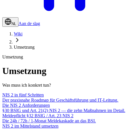
Aan de slag
NL
Wiki
Umsetzung
Umsetzung
Umsetzung
Was muss ich konkret tun?
NIS 2 in fünf Schritten
Der praxisnahe Roadmap für Geschäftsführung und IT-Leitung.
Die NIS 2 Anforderungen
§30 BSIG und Art. 21(2) NIS 2 — die zehn Maßnahmen im Detail.
Meldepflicht §32 BSIG / Art. 23 NIS 2
Die 24h / 72h / 1-Monat Meldekaskade an das BSI.
NIS 2 im Mittelstand umsetzen