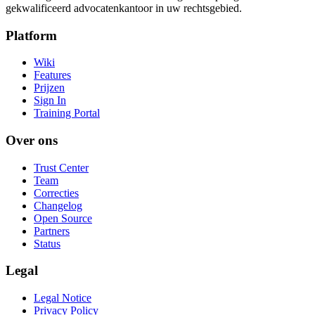
gekwalificeerd advocatenkantoor in uw rechtsgebied.
Platform
Wiki
Features
Prijzen
Sign In
Training Portal
Over ons
Trust Center
Team
Correcties
Changelog
Open Source
Partners
Status
Legal
Legal Notice
Privacy Policy